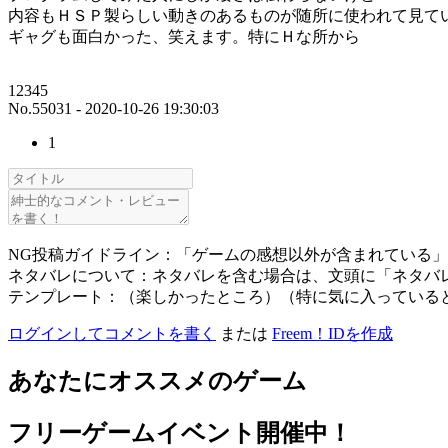
内容もＨＳＰ製らしい動きのあるものが随所に使われて見て
ギャグも面白かった、笑えます。特にＨな所から
12345
No.55031 - 2020-10-26 19:30:03
1
NG投稿ガイドライン：「ゲームの感想以外が含まれている
ネタバレについて：ネタバレを含む場合は、文頭に「ネタバ
テンプレート：（楽しかったところ）（特に気に入っている
ログインしてコメントを書く
または
Freem！IDを作成
あなたにオススメのゲーム
フリーゲームイベント開催中！