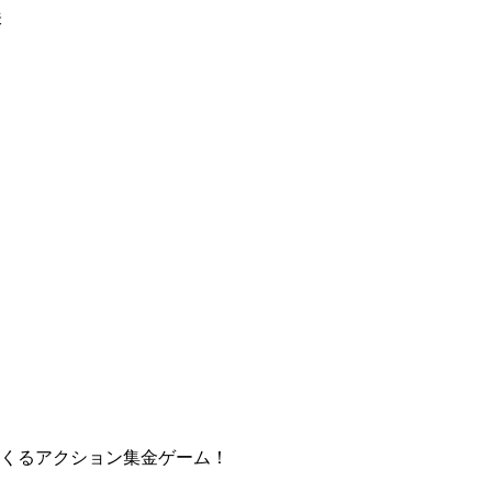
味
くるアクション集金ゲーム！