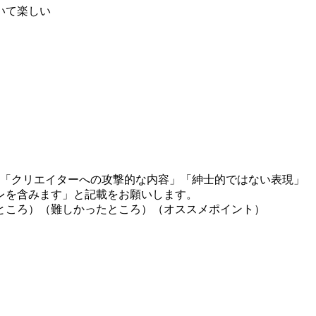
いて楽しい
」「クリエイターへの攻撃的な内容」「紳士的ではない表現」
レを含みます」と記載をお願いします。
ところ）（難しかったところ）（オススメポイント）