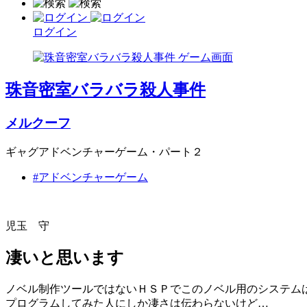
ログイン
珠音密室バラバラ殺人事件
メルクーフ
ギャグアドベンチャーゲーム・パート２
#アドベンチャーゲーム
児玉 守
凄いと思います
ノベル制作ツールではないＨＳＰでこのノベル用のシステム
プログラムしてみた人にしか凄さは伝わらないけど…