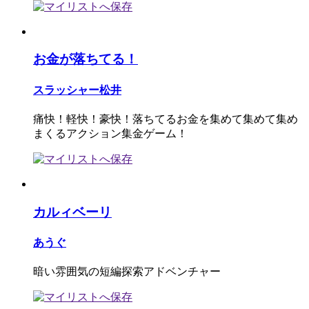
お金が落ちてる！
スラッシャー松井
痛快！軽快！豪快！落ちてるお金を集めて集めて集め
まくるアクション集金ゲーム！
カルィベーリ
あうぐ
暗い雰囲気の短編探索アドベンチャー