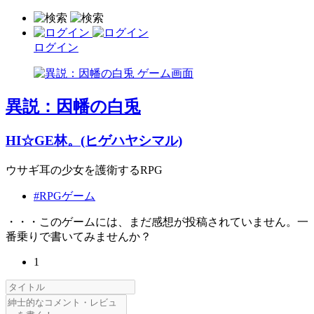
ログイン
異説：因幡の白兎
HI☆GE林。(ヒゲハヤシマル)
ウサギ耳の少女を護衛するRPG
#RPGゲーム
・・・このゲームには、まだ感想が投稿されていません。一
番乗りで書いてみませんか？
1