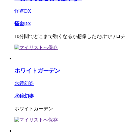
怪盗DX
怪盗DX
10分間でどこまで強くなるか想像しただけでワロチ
ホワイトガーデン
水鏡幻姿
水鏡幻姿
ホワイトガーデン