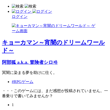
ログイン
キョーカマン～宵闇のドリームワール
ド～
阿部狐 a.k.a. 冒険者シロヰ
冥闇に染まる夢を助けに往く。
#RPGゲーム
・・・このゲームには、まだ感想が投稿されていません。一
番乗りで書いてみませんか？
1