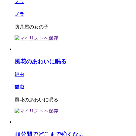
ノラ
ノラ
防具屋の女の子
風花のあわいに眠る
鍵虫
鍵虫
風花のあわいに眠る
10分間でどこまで強くな...