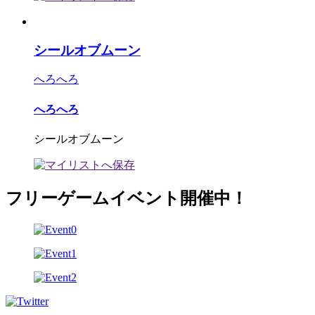
シールオブムーン
へろへろ
へろへろ
シールオブムーン
フリーゲームイベント開催中！