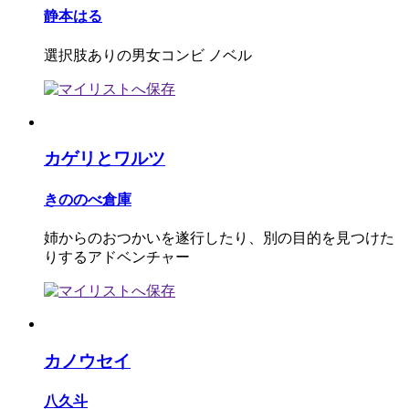
静本はる
選択肢ありの男女コンビ ノベル
カゲリとワルツ
きののべ倉庫
姉からのおつかいを遂行したり、別の目的を見つけた
りするアドベンチャー
カノウセイ
八久斗