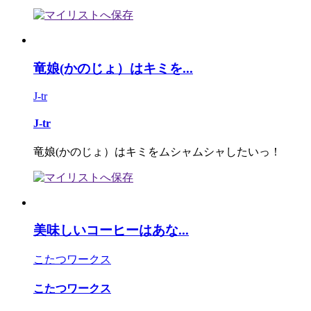
竜娘(かのじょ）はキミを...
J-tr
J-tr
竜娘(かのじょ）はキミをムシャムシャしたいっ！
美味しいコーヒーはあな...
こたつワークス
こたつワークス