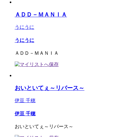
ＡＤＤ－ＭＡＮＩＡ
うにうに
うにうに
ＡＤＤ－ＭＡＮＩＡ
おいといてぇ～リバース～
伊豆 千穂
伊豆 千穂
おいといてぇ～リバース～