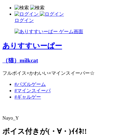
ログイン
ありすすいーぱー
（猫）milkcat
フルボイス×かわいい×マインスイーパー☆
#パズルゲーム
#マインスイーパ
#ギャルゲー
Nayo_Y
ボイス付きが(・∀・)ｲｲﾈ!!