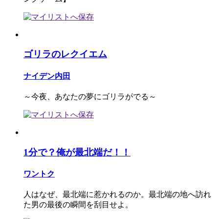
ゴリラのレクイエム
ナイデン内田
～今夜、あなたの夢にゴリラがでる～
1分で？俺が最北端だ！！
ワントク
人はなぜ、最北端に惹かれるのか。最北端の地へ訪れ
た男の最後の瞬間を刮目せよ。