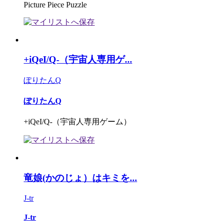
Picture Piece Puzzle
+iQeI/Q-（宇宙人専用ゲ...
ぽりたんQ
ぽりたんQ
+iQeI/Q-（宇宙人専用ゲーム）
竜娘(かのじょ）はキミを...
J-tr
J-tr