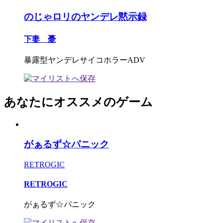
のじゃロリのヤンデレ黙示録
下妻 憂
暴露型ヤンデレサイコホラーADV
あなたにオススメのゲーム
がぁるず☆パニック
RETROGIC
RETROGIC
がぁるず☆パニック