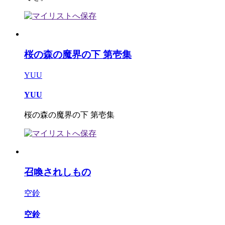
桜の森の魔界の下 第壱集
YUU
YUU
桜の森の魔界の下 第壱集
召喚されしもの
空鈴
空鈴