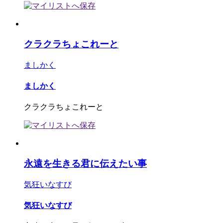
クラクラちょこれーと
ましかく
ましかく
クラクラちょこれーと
永遠を生きる君に伝えたい事
気狂いなすび
気狂いなすび