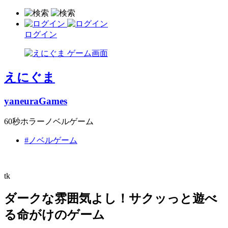
ログイン
えにぐま
yaneuraGames
60秒ホラーノベルゲーム
#ノベルゲーム
tk
ダークな雰囲気よし！サクッっと遊べ
る命がけのゲーム