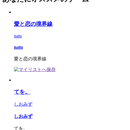
愛と恋の境界線
natu
natu
愛と恋の境界線
てを。
しおみず
しおみず
てを。