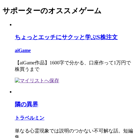
サポーターのオススメゲーム
ちょっとエッチにサクッと学ぶS株注文
aiGame
【aiGame作品】1600字で分かる、口座作って1万円で
株買うまで
隣の異界
トラベルミン
単なる心霊現象では説明のつかない不可解な話。短編
集。