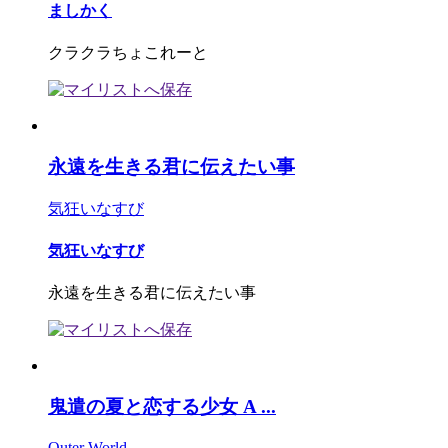
ましかく
クラクラちょこれーと
永遠を生きる君に伝えたい事
気狂いなすび
気狂いなすび
永遠を生きる君に伝えたい事
鬼遣の夏と恋する少女 A ...
Outer World