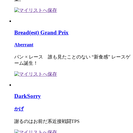
Bread(est) Grand Prix
Aberrant
パン × レース 誰も見たことのない “新食感” レースゲ
ーム誕生！
DarkSorry
かげ
謝るのはお前だ系近接戦闘TPS