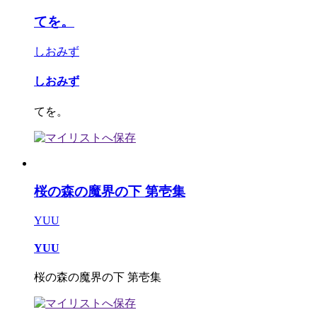
てを。
しおみず
しおみず
てを。
桜の森の魔界の下 第壱集
YUU
YUU
桜の森の魔界の下 第壱集