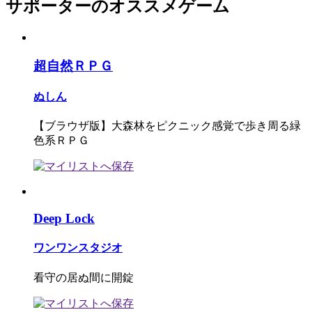
サポーターのオススメゲーム
超自然ＲＰＧ
ぬしん
【ブラウザ版】大森林をピクニック感覚で歩き周る緑
色系ＲＰＧ
Deep Lock
ワンワンスタジオ
看守の居ぬ間に開錠