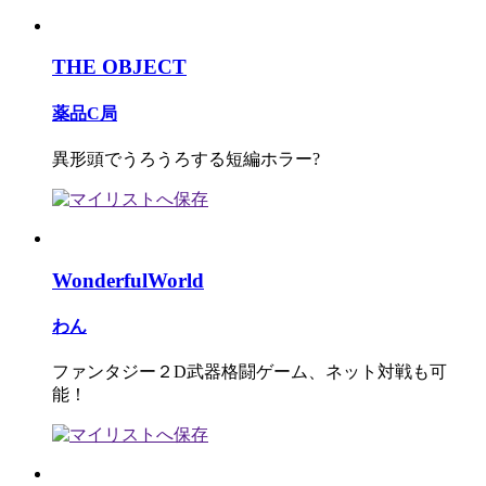
THE OBJECT
薬品C局
異形頭でうろうろする短編ホラー?
WonderfulWorld
わん
ファンタジー２D武器格闘ゲーム、ネット対戦も可
能！