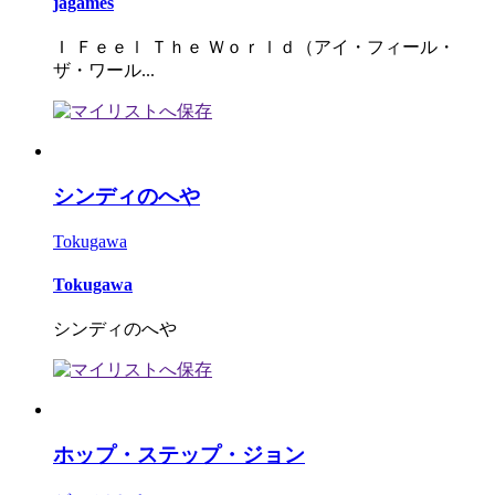
jagames
Ｉ Ｆｅｅｌ Ｔｈｅ Ｗｏｒｌｄ（アイ・フィール・
ザ・ワール...
シンディのへや
Tokugawa
Tokugawa
シンディのへや
ホップ・ステップ・ジョン