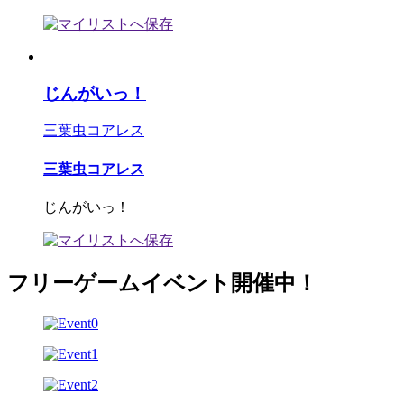
じんがいっ！
三葉虫コアレス
三葉虫コアレス
じんがいっ！
フリーゲームイベント開催中！