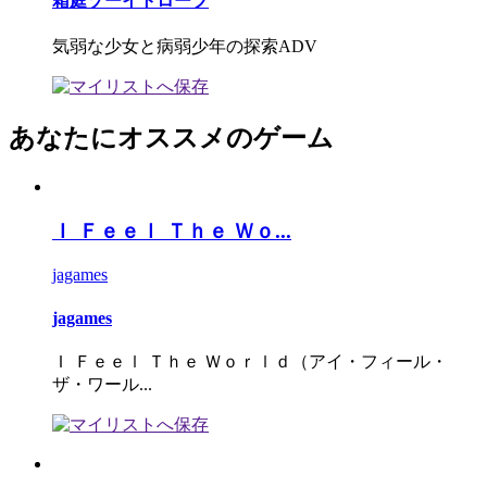
箱庭ゾーイトロープ
気弱な少女と病弱少年の探索ADV
あなたにオススメのゲーム
Ｉ Ｆｅｅｌ Ｔｈｅ Ｗｏ...
jagames
jagames
Ｉ Ｆｅｅｌ Ｔｈｅ Ｗｏｒｌｄ（アイ・フィール・
ザ・ワール...