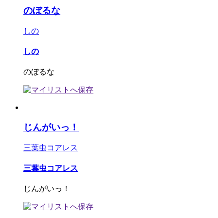
のぼるな
しの
しの
のぼるな
じんがいっ！
三葉虫コアレス
三葉虫コアレス
じんがいっ！