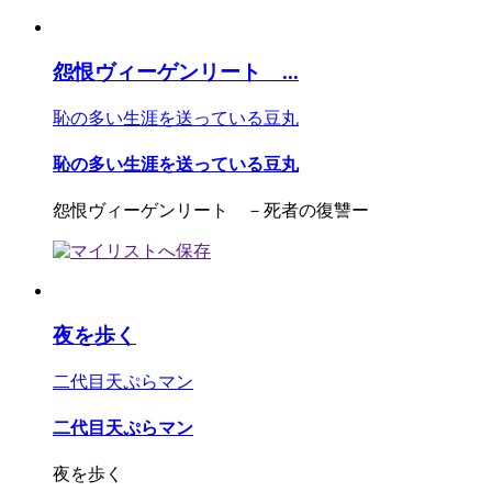
怨恨ヴィーゲンリート ...
恥の多い生涯を送っている豆丸
恥の多い生涯を送っている豆丸
怨恨ヴィーゲンリート －死者の復讐ー
夜を歩く
二代目天ぷらマン
二代目天ぷらマン
夜を歩く