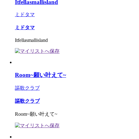
Itfellasmallisland
ミドタマ
ミドタマ
Itfellasmallisland
Room~願い叶えて~
謳歌クラブ
謳歌クラブ
Room~願い叶えて~