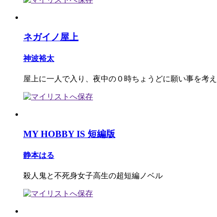
ネガイノ屋上
神波裕太
屋上に一人で入り、夜中の０時ちょうどに願い事を考え
MY HOBBY IS 短編版
静本はる
殺人鬼と不死身女子高生の超短編ノベル