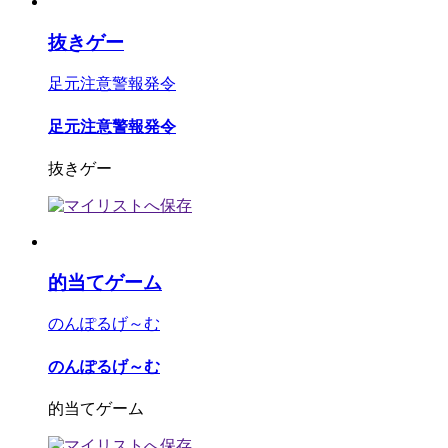
抜きゲー
足元注意警報発令
足元注意警報発令
抜きゲー
的当てゲーム
のんぽるげ～む
のんぽるげ～む
的当てゲーム