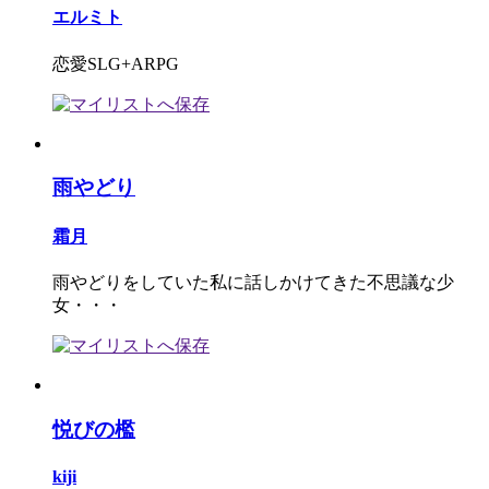
エルミト
恋愛SLG+ARPG
雨やどり
霜月
雨やどりをしていた私に話しかけてきた不思議な少
女・・・
悦びの檻
kiji