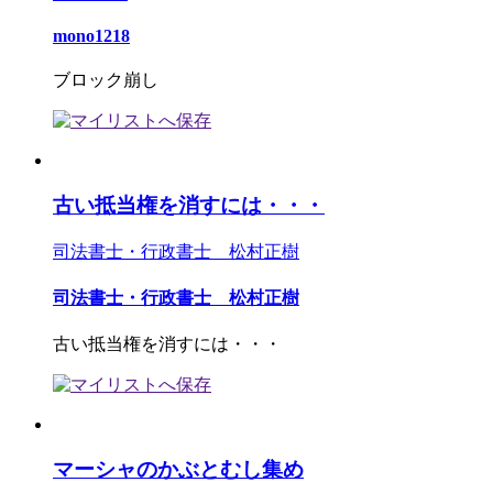
mono1218
ブロック崩し
古い抵当権を消すには・・・
司法書士・行政書士 松村正樹
司法書士・行政書士 松村正樹
古い抵当権を消すには・・・
マーシャのかぶとむし集め