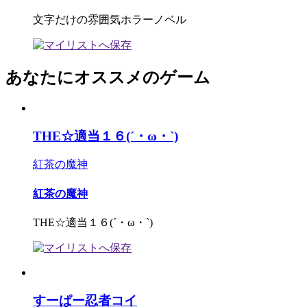
文字だけの雰囲気ホラーノベル
あなたにオススメのゲーム
THE☆適当１６(´・ω・`)
紅茶の魔神
紅茶の魔神
THE☆適当１６(´・ω・`)
すーぱー忍者コイ