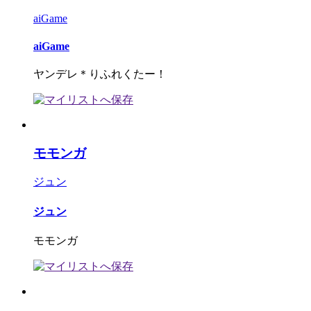
aiGame
aiGame
ヤンデレ＊りふれくたー！
モモンガ
ジュン
ジュン
モモンガ