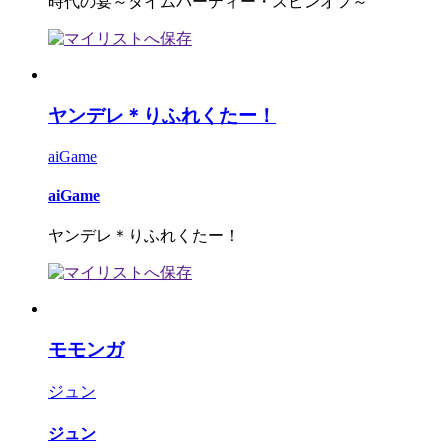
時代の宴～タイムパーティー・スピンオフ～
ヤンデレ＊りふれくたー！
aiGame
aiGame
ヤンデレ＊りふれくたー！
モモンガ
ジュン
ジュン