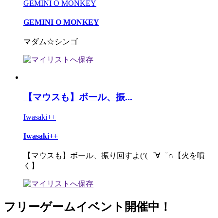
GEMINI O MONKEY
GEMINI O MONKEY
マダム☆シンゴ
【マウスも】ボール、振...
Iwasaki++
Iwasaki++
【マウスも】ボール、振り回すよ(’(゜∀゜∩【火を噴
く】
フリーゲームイベント開催中！