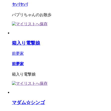
ヤパヤパ
パプリちゃんのお散歩
箱入り電撃娘
前夢家
前夢家
箱入り電撃娘
マダム☆シンゴ