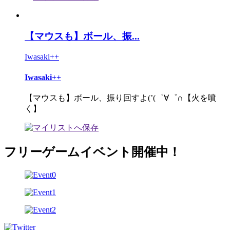
【マウスも】ボール、振...
Iwasaki++
Iwasaki++
【マウスも】ボール、振り回すよ(’(゜∀゜∩【火を噴
く】
フリーゲームイベント開催中！