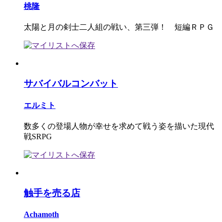
桃隆
太陽と月の剣士二人組の戦い、第三弾！ 短編ＲＰＧ
サバイバルコンバット
エルミト
数多くの登場人物が幸せを求めて戦う姿を描いた現代
戦SRPG
触手を売る店
Achamoth