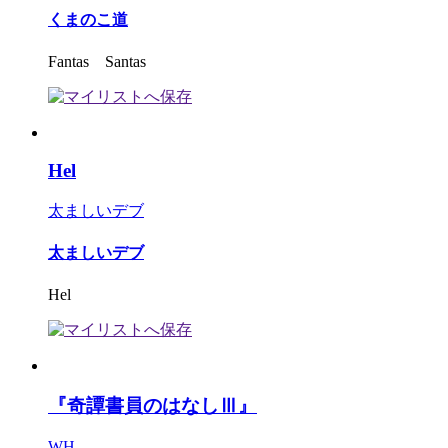
くまのこ道
Fantas Santas
Hel
太ましいデブ
太ましいデブ
Hel
『奇譚書員のはなしⅢ』
WH