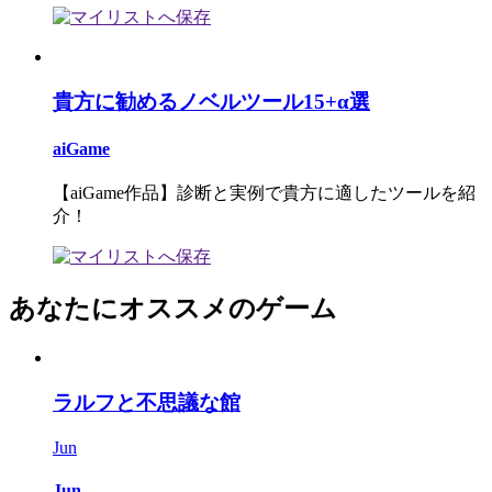
貴方に勧めるノベルツール15+α選
aiGame
【aiGame作品】診断と実例で貴方に適したツールを紹
介！
あなたにオススメのゲーム
ラルフと不思議な館
Jun
Jun