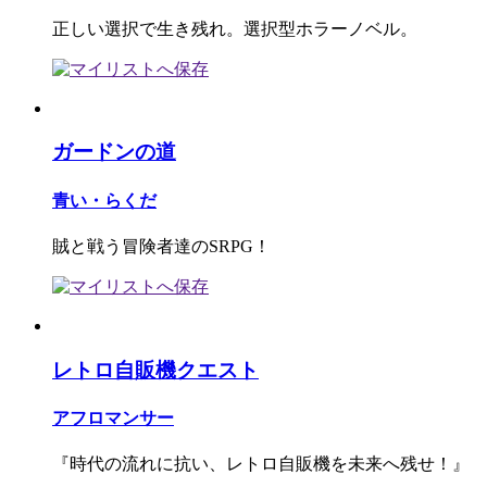
正しい選択で生き残れ。選択型ホラーノベル。
ガードンの道
青い・らくだ
賊と戦う冒険者達のSRPG！
レトロ自販機クエスト
アフロマンサー
『時代の流れに抗い、レトロ自販機を未来へ残せ！』