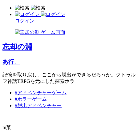
ログイン
忘却の淵
あ行。
記憶を取り戻し、ここから脱出ができるだろうか。クトゥル
フ神話TRPGを元にした探索ホラー
#アドベンチャーゲーム
#ホラーゲーム
#脱出アドベンチャー
m某