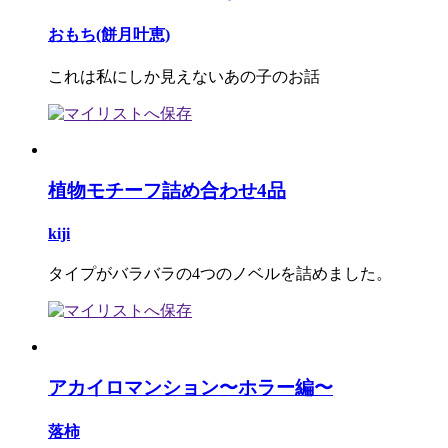
おもち(餅月叶恵)
これは私にしか見えないあの子のお話
植物モチーフ詰め合わせ4品
kiji
タイプがバラバラの4つのノベルを詰めました。
アカイロマンション〜ホラー編〜
落柿