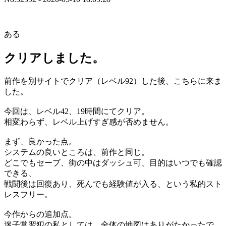
ある
クリアしました。
前作を別サイトでクリア（レベル92）した後、こちらに来ま
した。
今回は、レベル42、19時間にてクリア。
相変わらず、レベル上げすぎ感が否めません。
まず、良かった点。
システムの良いところは、前作と同じ。
どこでもセーブ、街の中はダッシュ可、目的はいつでも確認
できる、
戦闘後は回復あり、死んでも経験値が入る、という私的スト
レスフリー。
今作からの追加点。
迷子常習犯の私としては、全体の地図はありがたかったで