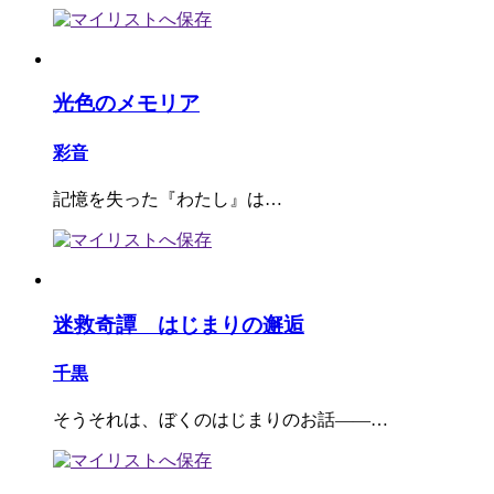
光色のメモリア
彩音
記憶を失った『わたし』は…
迷救奇譚 はじまりの邂逅
千黒
そうそれは、ぼくのはじまりのお話――…