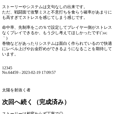
ストーリーやシステムは文句なしの出来です。
ただ、戦闘面で攻撃ミスと不意打ちを食らう確率があまりに
も高すぎてストレスを感じてしまう感じです。
命中率、先制率をこの％で設定してプレイヤー側がストレス
なくプレイできるか、もう少し考えてほしかったです(´;ω;
｀)
巻物などがあったりシステムは面白く作られているので快適
にレベル上げやお金貯めができるようになることを期待して
います。
12345
No.64459 - 2023-02-19 17:09:57
太陽を射抜く者
次回へ続く（完成済み）
ストーリーは相変わらず丁寧で◎