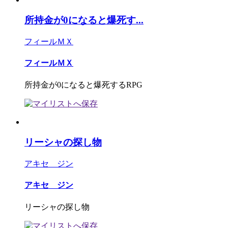
所持金が0になると爆死す...
フィールＭＸ
フィールＭＸ
所持金が0になると爆死するRPG
リーシャの探し物
アキセ ジン
アキセ ジン
リーシャの探し物