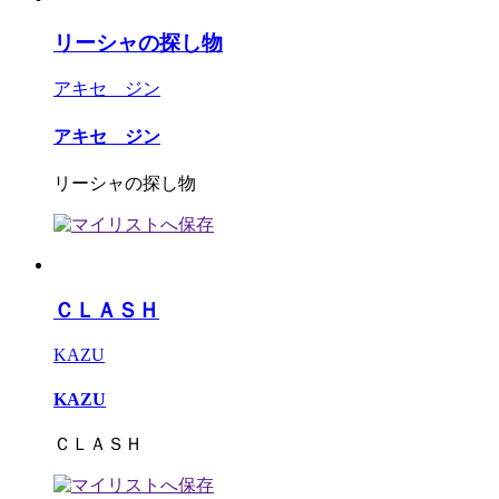
リーシャの探し物
アキセ ジン
アキセ ジン
リーシャの探し物
ＣＬＡＳＨ
KAZU
KAZU
ＣＬＡＳＨ