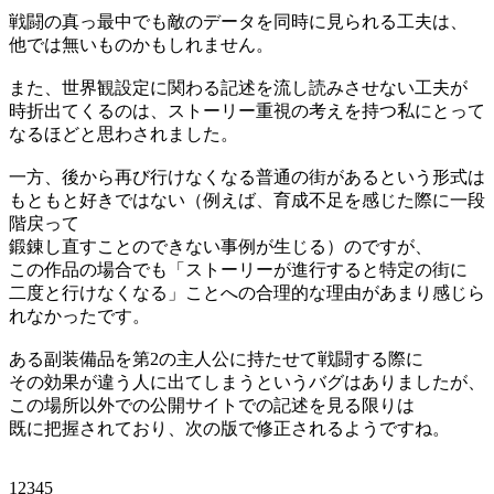
戦闘の真っ最中でも敵のデータを同時に見られる工夫は、
他では無いものかもしれません。
また、世界観設定に関わる記述を流し読みさせない工夫が
時折出てくるのは、ストーリー重視の考えを持つ私にとって
なるほどと思わされました。
一方、後から再び行けなくなる普通の街があるという形式は
もともと好きではない（例えば、育成不足を感じた際に一段
階戻って
鍛錬し直すことのできない事例が生じる）のですが、
この作品の場合でも「ストーリーが進行すると特定の街に
二度と行けなくなる」ことへの合理的な理由があまり感じら
れなかったです。
ある副装備品を第2の主人公に持たせて戦闘する際に
その効果が違う人に出てしまうというバグはありましたが、
この場所以外での公開サイトでの記述を見る限りは
既に把握されており、次の版で修正されるようですね。
12345