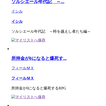
ソルシエール年代記 ～...
イシル
イシル
ソルシエール年代記 ～時を越えし者たち編～
所持金が0になると爆死す...
フィールＭＸ
フィールＭＸ
所持金が0になると爆死するRPG