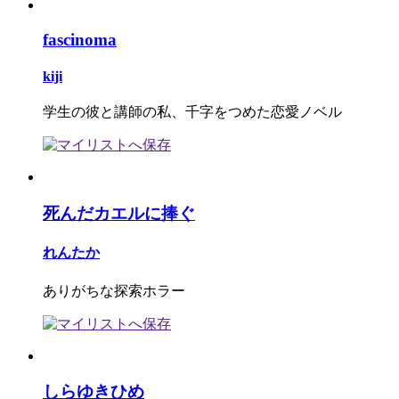
fascinoma
kiji
学生の彼と講師の私、千字をつめた恋愛ノベル
死んだカエルに捧ぐ
れんたか
ありがちな探索ホラー
しらゆきひめ