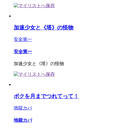
加速少女と《塔》の怪物
安全第一
安全第一
加速少女と《塔》の怪物
ボクを月までつれてって！
地獄カバ
地獄カバ