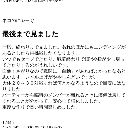
No.60749 - 2022-01-05 15:36:39
ネコのにゃーぐ
最後まで見ました
一応、終わりまで見ました。あれのほかにもエンディングが
あるとしたら再挑戦したくなります。
いつでもセーブできたり、戦闘終わりでHPやMPが少し戻っ
てきたりするのがうれしいです。
面倒くさがりなので戦闘に「自動」があればよかったなあと
思います。レベル上げがややしんどいですが、
大体２０～３０対戦すれば何とかなるようなので目安にはな
りました。
パーティーから臨時のメンバーが離れるときに装備は戻して
くれることが分かって、安心して強化しました。
重厚な作りで長い時間楽しめました。
12345
No.52592 - 2020-05-10 18:05:28