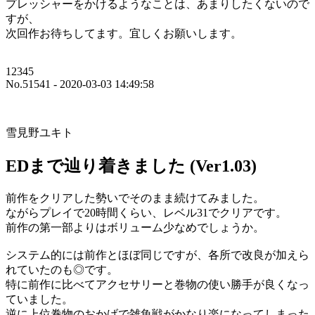
プレッシャーをかけるようなことは、あまりしたくないので
すが、
次回作お待ちしてます。宜しくお願いします。
12345
No.51541 - 2020-03-03 14:49:58
雪見野ユキト
EDまで辿り着きました (Ver1.03)
前作をクリアした勢いでそのまま続けてみました。
ながらプレイで20時間くらい、レベル31でクリアです。
前作の第一部よりはボリューム少なめでしょうか。
システム的には前作とほぼ同じですが、各所で改良が加えら
れていたのも◎です。
特に前作に比べてアクセサリーと巻物の使い勝手が良くなっ
ていました。
逆に上位巻物のおかげで雑魚戦がかなり楽になってしまった