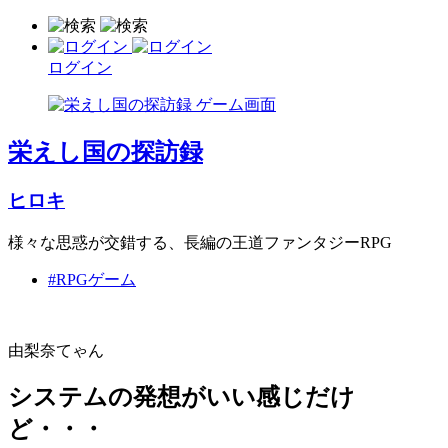
ログイン
栄えし国の探訪録
ヒロキ
様々な思惑が交錯する、長編の王道ファンタジーRPG
#RPGゲーム
由梨奈てゃん
システムの発想がいい感じだけ
ど・・・