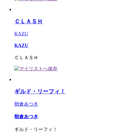
ＣＬＡＳＨ
KAZU
KAZU
ＣＬＡＳＨ
ギルド・リーフィ！
朝倉あつき
朝倉あつき
ギルド・リーフィ！