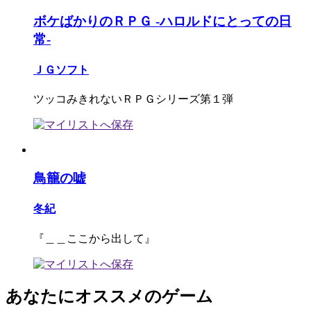
ボケばかりのＲＰＧ -ハロルドにとっての日
常-
ＪＧソフト
ツッコみきれないＲＰＧシリーズ第１弾
鳥籠の嘘
冬紀
『＿＿ここから出して』
あなたにオススメのゲーム