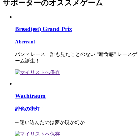
サポーターのオススメゲーム
Bread(est) Grand Prix
Aberrant
パン × レース 誰も見たことのない “新食感” レースゲ
ーム誕生！
Wachtraum
緋色の街灯
─ 迷い込んだのは夢か現か幻か