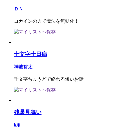
ＤＮ
コカインの力で魔法を無効化！
十文字十日病
神波裕太
千文字ちょうどで終わる短いお話
残暑見舞い
kiji