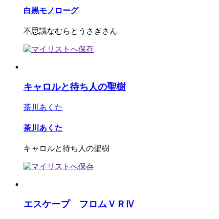
白黒モノローグ
不思議なむらとうさぎさん
キャロルと待ち人の聖樹
茶川あくた
茶川あくた
キャロルと待ち人の聖樹
エスケープ フロムＶＲⅣ