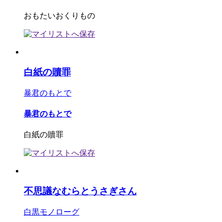
おもたいおくりもの
白紙の贖罪
暴君のもとで
暴君のもとで
白紙の贖罪
不思議なむらとうさぎさん
白黒モノローグ