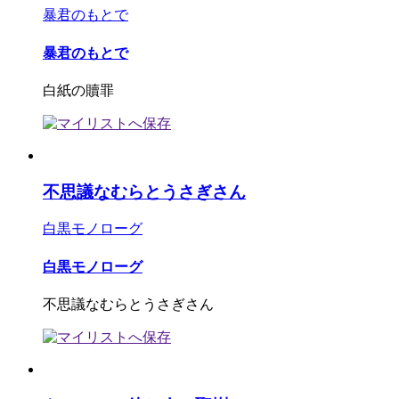
暴君のもとで
暴君のもとで
白紙の贖罪
不思議なむらとうさぎさん
白黒モノローグ
白黒モノローグ
不思議なむらとうさぎさん