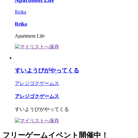
Reika
Reika
Apartment Life
すいようびがやってくる
アレジゴクゲームス
アレジゴクゲームス
すいようびがやってくる
フリーゲームイベント開催中！