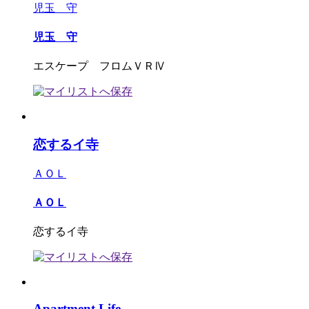
児玉 守
児玉 守
エスケープ フロムＶＲⅣ
恋するイ寺
ＡＯＬ
ＡＯＬ
恋するイ寺
Apartment Life