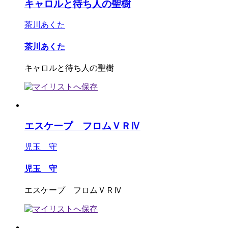
キャロルと待ち人の聖樹
茶川あくた
茶川あくた
キャロルと待ち人の聖樹
エスケープ フロムＶＲⅣ
児玉 守
児玉 守
エスケープ フロムＶＲⅣ