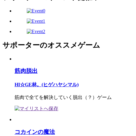
サポーターのオススメゲーム
筋肉脱出
HI☆GE林。(ヒゲハヤシマル)
筋肉で全てを解決していく脱出（？）ゲーム
コカインの魔法