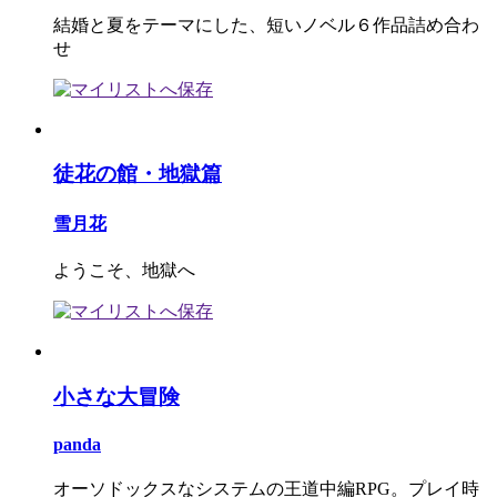
結婚と夏をテーマにした、短いノベル６作品詰め合わ
せ
徒花の館・地獄篇
雪月花
ようこそ、地獄へ
小さな大冒険
panda
オーソドックスなシステムの王道中編RPG。プレイ時