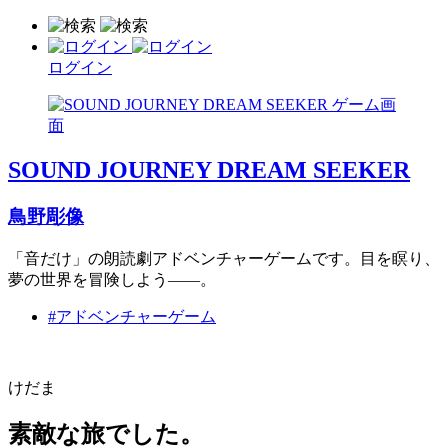
ログイン
SOUND JOURNEY DREAM SEEKER
鳥野彫像
「音だけ」の朗読劇アドベンチャーゲームです。目を瞑り、
夢の世界を冒険しよう――。
#アドベンチャーゲーム
けだま
素敵な旅でした。