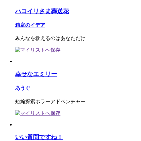
ハコイリさま葬送花
箱庭のイデア
みんなを救えるのはあなただけ
幸せなエミリー
あうぐ
短編探索ホラーアドベンチャー
いい質問ですね！