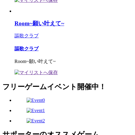
Room~願い叶えて~
謳歌クラブ
謳歌クラブ
Room~願い叶えて~
フリーゲームイベント開催中！
サポーターのオススメゲーム