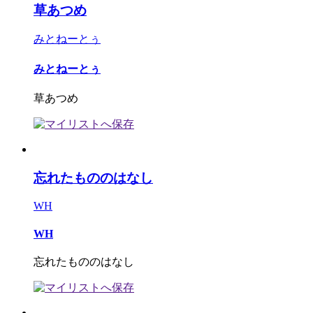
草あつめ
みとねーとぅ
みとねーとぅ
草あつめ
忘れたもののはなし
WH
WH
忘れたもののはなし