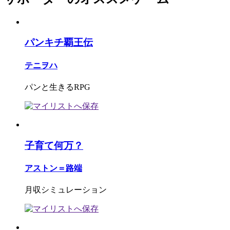
パンキチ覇王伝
テニヲハ
パンと生きるRPG
子育て何万？
アストン＝路端
月収シミュレーション