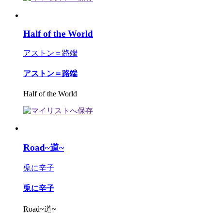
Half of the World
アストン＝路端
アストン＝路端
Half of the World
Road~道~
兎に辛子
兎に辛子
Road~道~