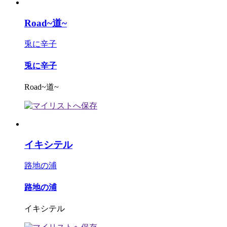
Road~道~
兎に辛子
兎に辛子
Road~道~
イキシテル
路地の浦
路地の浦
イキシテル