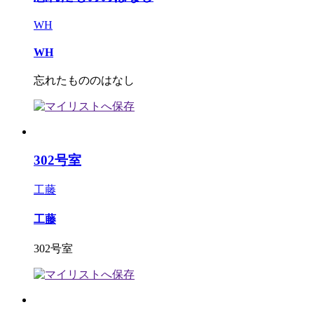
WH
WH
忘れたもののはなし
302号室
工藤
工藤
302号室