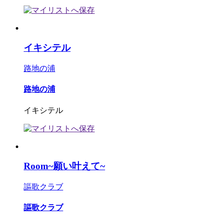
イキシテル
路地の浦
路地の浦
イキシテル
Room~願い叶えて~
謳歌クラブ
謳歌クラブ