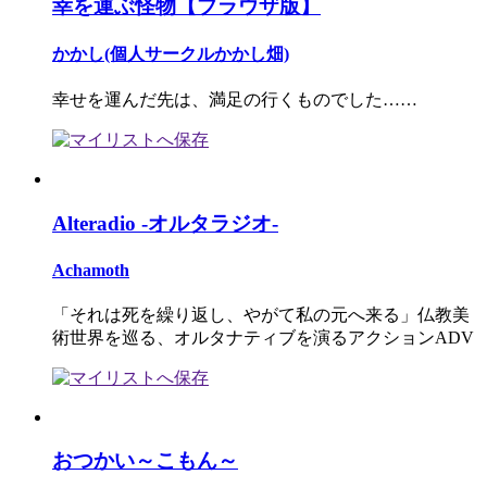
幸を運ぶ怪物【ブラウザ版】
かかし(個人サークルかかし畑)
幸せを運んだ先は、満足の行くものでした……
Alteradio -オルタラジオ-
Achamoth
「それは死を繰り返し、やがて私の元へ来る」仏教美
術世界を巡る、オルタナティブを演るアクションADV
おつかい～こもん～