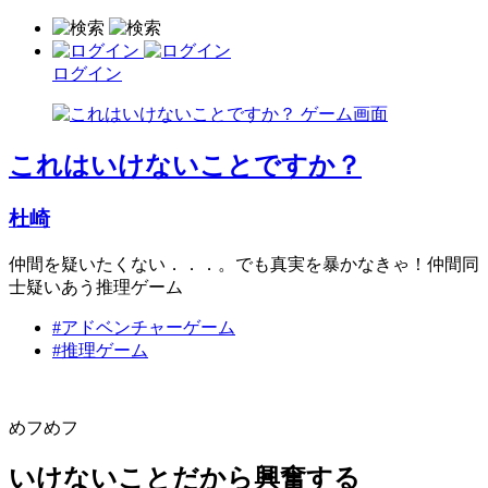
ログイン
これはいけないことですか？
杜崎
仲間を疑いたくない．．．。でも真実を暴かなきゃ！仲間同
士疑いあう推理ゲーム
#アドベンチャーゲーム
#推理ゲーム
めフめフ
いけないことだから興奮する