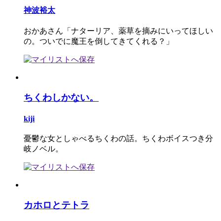
神波裕太
おかあさん「ナターリア、薬草を摘みにいってほしい
の。ついでに魔王を倒してきてくれる？」
ちくわしかない。
kiji
憂鬱な女としゃべるちくわの話。ちくわボイスつき分
岐ノベル。
カホロとテトラ