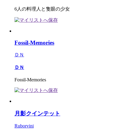
6人の料理人と隻眼の少女
Fossil-Memories
ＤＮ
ＤＮ
Fossil-Memories
月影クインテット
Ruborvini