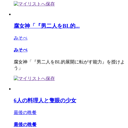
腐女神「『男二人をBL的...
みそべ
みそべ
腐女神「『男二人をBL的展開に転がす能力』を授けよ
う」
6人の料理人と隻眼の少女
最後の晩餐
最後の晩餐