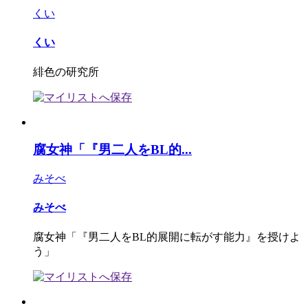
くい
くい
緋色の研究所
腐女神「『男二人をBL的...
みそべ
みそべ
腐女神「『男二人をBL的展開に転がす能力』を授けよ
う」