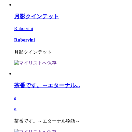
月影クインテット
Ruborvini
Ruborvini
月影クインテット
茶番です。～エターナル...
a
a
茶番です。～エターナル物語～