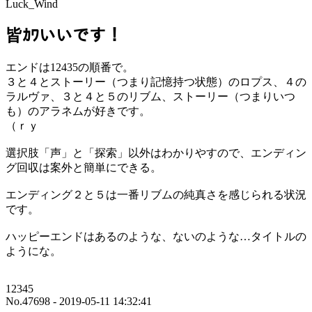
Luck_Wind
皆ｶﾜいいです！
エンドは12435の順番で。
３と４とストーリー（つまり記憶持つ状態）のロプス、４の
ラルヴァ、３と４と５のリブム、ストーリー（つまりいつ
も）のアラネムが好きです。
（ｒｙ
選択肢「声」と「探索」以外はわかりやすので、エンディン
グ回収は案外と簡単にできる。
エンディング２と５は一番リブムの純真さを感じられる状況
です。
ハッピーエンドはあるのような、ないのような…タイトルの
ようにな。
12345
No.47698 - 2019-05-11 14:32:41