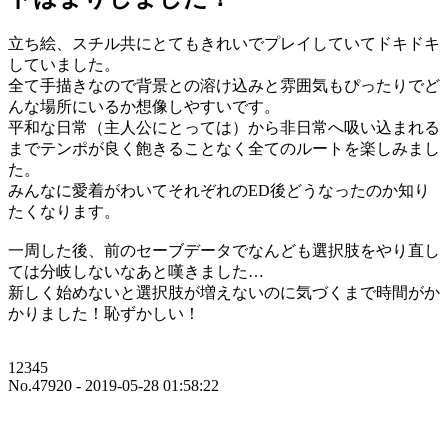
立ち絵、スチル共にとてもきれいでプレイしていてドキドキ
していました。
全て手描きなので背景との溶け込みと雰囲気もぴったりでど
んな場所にいるか想像しやすいです。
平和な日常（主人公にとっては）から非日常へ吸い込まれる
までテンポが良く飽きることなく全てのルートを楽しみまし
た。
みんなに愛着がわいてそれぞれのED後どうなったのか知り
たくなります。
一周した後、前のセーブデータでなんども選択肢をやり直し
ては分岐しないなあと嘆きました…
新しく始めないと選択肢が増えないのに気づくまで時間がか
かりました！恥ずかしい！
12345
No.47920 - 2019-05-28 01:58:22