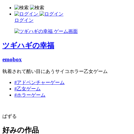
ログイン
ツギハギの幸福
emobox
執着されて酷い目にあうサイコホラー乙女ゲーム
#アドベンチャーゲーム
#乙女ゲーム
#ホラーゲーム
ぱずる
好みの作品