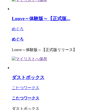
Louve～体験版～【正式版...
めぐろ
めぐろ
Louve～体験版～【正式版リリース】
ダストボックス
こたつワークス
こたつワークス
ダストボックス