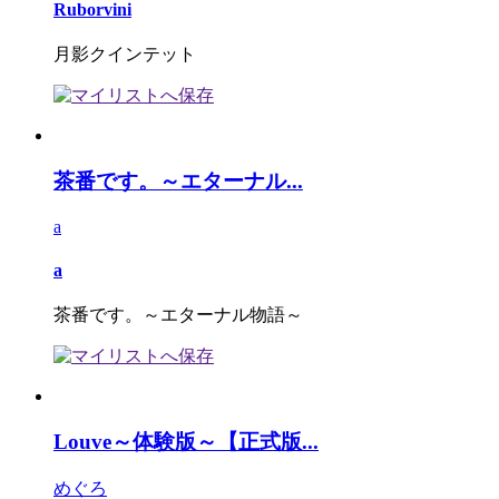
Ruborvini
月影クインテット
茶番です。～エターナル...
a
a
茶番です。～エターナル物語～
Louve～体験版～【正式版...
めぐろ