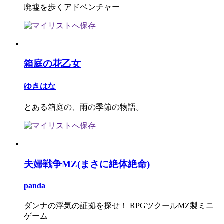
廃墟を歩くアドベンチャー
箱庭の花乙女
ゆきはな
とある箱庭の、雨の季節の物語。
夫婦戦争MZ(まさに絶体絶命)
panda
ダンナの浮気の証拠を探せ！ RPGツクールMZ製ミニ
ゲーム