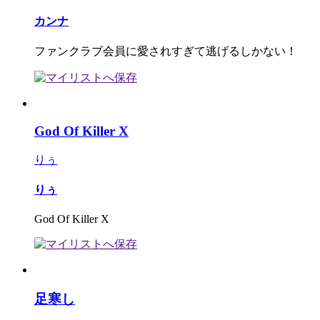
カンナ
ファンクラブ会員に愛されすぎて逃げるしかない！
God Of Killer X
りぅ
りぅ
God Of Killer X
足寒し