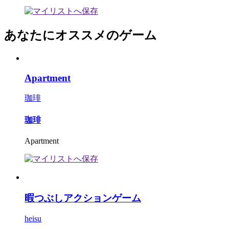
あなたにオススメのゲーム
Apartment
珈琲
珈琲
Apartment
暇つぶしアクションゲーム
heisu