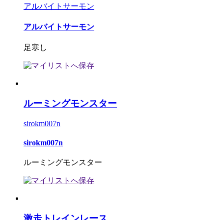
アルバイトサーモン
アルバイトサーモン
足寒し
ルーミングモンスター
sirokm007n
sirokm007n
ルーミングモンスター
激走トレインレース