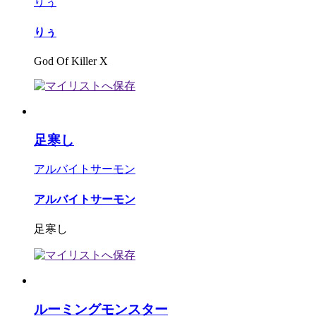
りぅ
りぅ
God Of Killer X
足寒し
アルバイトサーモン
アルバイトサーモン
足寒し
ルーミングモンスター