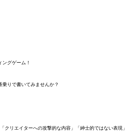
ィングゲーム！
番乗りで書いてみませんか？
」「クリエイターへの攻撃的な内容」「紳士的ではない表現」