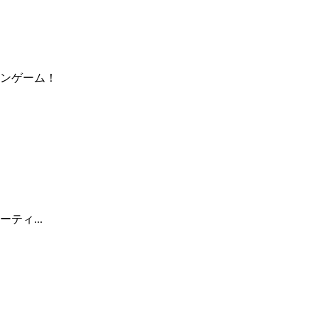
ンゲーム！
ティ...