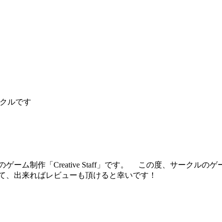
サークルです
制作「Creative Staff」です。 この度、サークルの
て、出来ればレビューも頂けると幸いです！