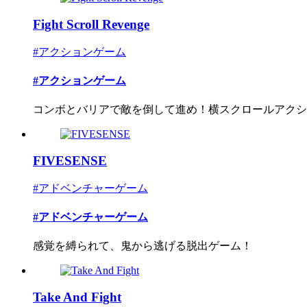
Fight Scroll Revenge
#アクションゲーム
#アクションゲーム
コンボとバリアで敵を倒して進め！横スクロールアクショ
FIVESENSE
#アドベンチャーゲーム
#アドベンチャーゲーム
感覚を縛られて、鬼から逃げる脱出ゲーム！
Take And Fight