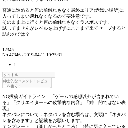
普通に進めると何の前触れもなく最終エリア(赤黒い場所)に
入ってしまい戻れなくなるので要注意です。
そのまま上に行くと何の前触れもなくラスボスです。
試してませんがレベルを上げずにここまで来てセーブすると
詰むのでは？
12345
No.47346 - 2019-04-11 19:35:31
1
NG投稿ガイドライン：「ゲームの感想以外が含まれてい
る」「クリエイターへの攻撃的な内容」「紳士的ではない表
現」
ネタバレについて：ネタバレを含む場合は、文頭に「ネタバ
レを含みます」と記載をお願いします。
テンプレート：（楽しかったところ）（特に気に入っている