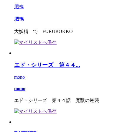
肥鴨
肥鴨
大妖精 で FURUBOKKO
エド・シリーズ 第４４...
mono
mono
エド・シリーズ 第４４話 魔獣の逆襲