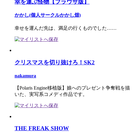
幸を運ぶ怪物【ブラウザ版】
かかし(個人サークルかかし畑)
幸せを運んだ先は、満足の行くものでした……
クリスマスを切り抜けろ！SK2
nakamura
【Polaris Engine移植版】娘へのプレゼント争奪戦を描
いた、実写系コメディ作品です。
THE FREAK SHOW