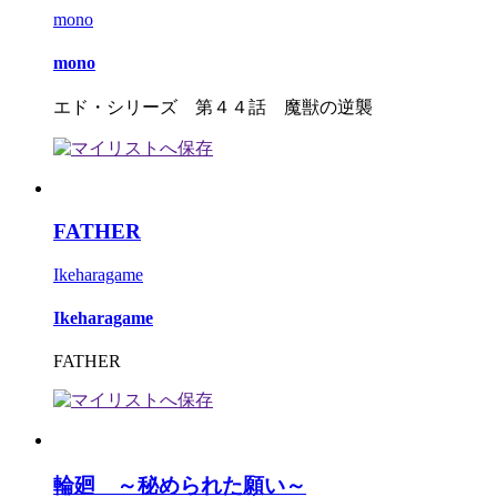
mono
mono
エド・シリーズ 第４４話 魔獣の逆襲
FATHER
Ikeharagame
Ikeharagame
FATHER
輪廻 ～秘められた願い～