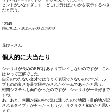
ヒントが少なすぎます、どこに行けばよいかを表示するべき
だと思う。
12345
No.70121 - 2025-02-08 21:49:40
花びらさん
個人的に大当たり
シナリオが長めのRPGはあまりプレイしないのですが、これ
はやって正解でした。
自分のつたない文才ではうまく表現できないのですが、ルー
プものの良さを最大限生かされたゲームであったと思う。
戦闘システムも面白かったのですが、シナリオが一番好きで
すね。
あ、あと、何回か森の中で道に迷ったので地図（目的地が記
されるタイプ）が有ったらもう少しサクサクと勧めたと思い
ます。