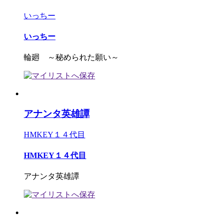
いっちー
いっちー
輪廻 ～秘められた願い～
アナンタ英雄譚
HMKEY１４代目
HMKEY１４代目
アナンタ英雄譚