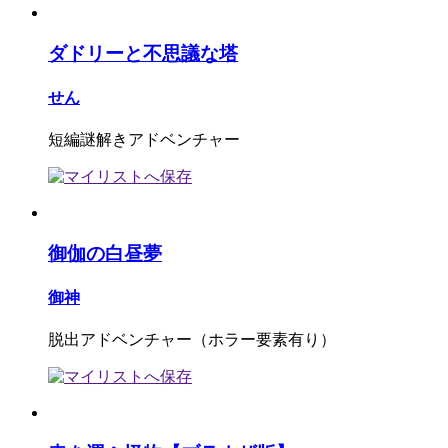
ダドリーと不思議な塔
せん
短編謎解きアドベンチャー
御伽の白昼夢
御神
脱出アドベンチャー（ホラー要素有り）