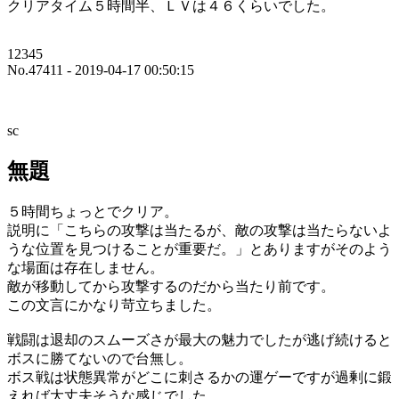
クリアタイム５時間半、ＬＶは４６くらいでした。
12345
No.47411 - 2019-04-17 00:50:15
sc
無題
５時間ちょっとでクリア。
説明に「こちらの攻撃は当たるが、敵の攻撃は当たらないよ
うな位置を見つけることが重要だ。」とありますがそのよう
な場面は存在しません。
敵が移動してから攻撃するのだから当たり前です。
この文言にかなり苛立ちました。
戦闘は退却のスムーズさが最大の魅力でしたが逃げ続けると
ボスに勝てないので台無し。
ボス戦は状態異常がどこに刺さるかの運ゲーですが過剰に鍛
えれば大丈夫そうな感じでした。