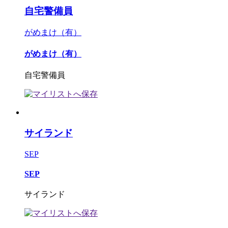
自宅警備員
がめまけ（有）
がめまけ（有）
自宅警備員
サイランド
SEP
SEP
サイランド