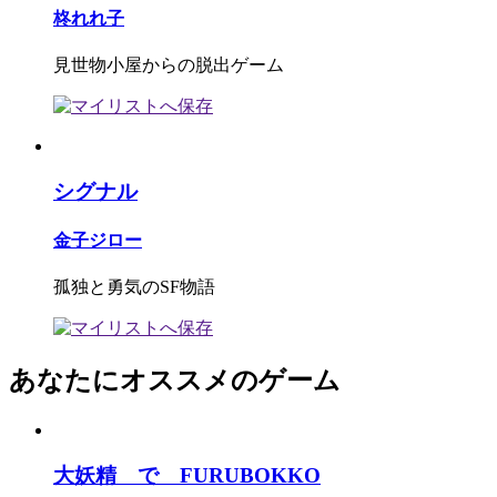
柊れれ子
見世物小屋からの脱出ゲーム
シグナル
金子ジロー
孤独と勇気のSF物語
あなたにオススメのゲーム
大妖精 で FURUBOKKO