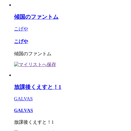
傾国のファントム
こげや
こげや
傾国のファントム
放課後くえすと！1
GALVAS
GALVAS
放課後くえすと！1