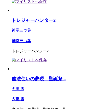
トレジャーハンター2
神堂三つ葉
神堂三つ葉
トレジャーハンター2
魔法使いの夢現 聖誕祭...
夕凪 雪
夕凪 雪