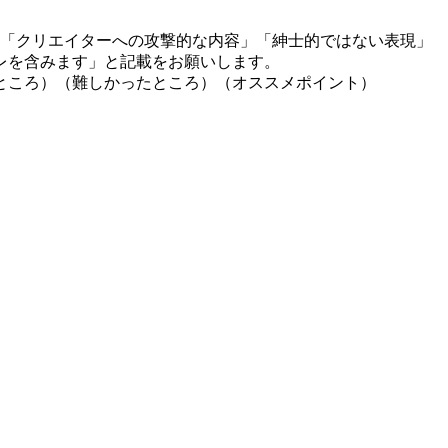
」「クリエイターへの攻撃的な内容」「紳士的ではない表現」
レを含みます」と記載をお願いします。
ところ）（難しかったところ）（オススメポイント）