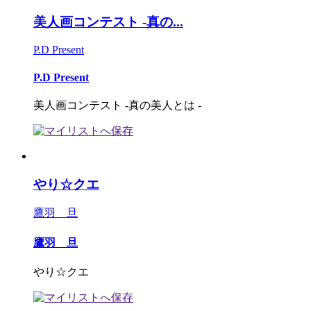
美人画コンテスト -真の...
P.D Present
P.D Present
美人画コンテスト -真の美人とは -
やり☆クエ
鷹羽 旦
鷹羽 旦
やり☆クエ