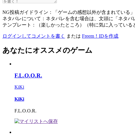
NG投稿ガイドライン：「ゲームの感想以外が含まれている
ネタバレについて：ネタバレを含む場合は、文頭に「ネタバ
テンプレート：（楽しかったところ）（特に気に入っている
ログインしてコメントを書く
または
Freem！IDを作成
あなたにオススメのゲーム
F.L.O.O.R.
KiKi
KiKi
F.L.O.O.R.