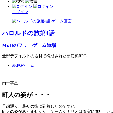
ログイン
ハロルドの旅第4話
Mr.Hのフリーゲーム道場
全部デフォルトの素材で構成された超短編RPG
#RPGゲーム
南十字星
町人の姿が・・・
予想通り、最初の街に到着したのですね。
町人の姿がありませんが、ゲームシナリオは着実に進行した