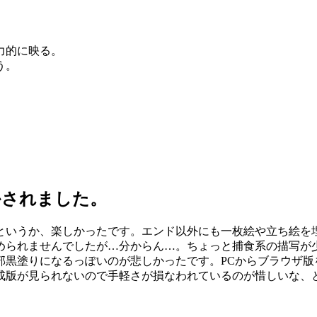
力的に映る。
う。
かされました。
というか、楽しかったです。エンド以外にも一枚絵や立ち絵を
められませんでしたが…分からん…。ちょっと捕食系の描写が
部黒塗りになるっぽいのが悲しかったです。PCからブラウザ版
成版が見られないので手軽さが損なわれているのが惜しいな、