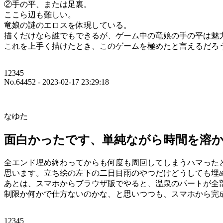
②手の平、または足裏。
ここら辺も難しい。
竜娘の謎のエロスを体現している。
描くだけなら誰でもできるが、ゲーム中の竜娘の手の平は魅
これを上手く描けたとき、このゲームを極めたと言えるだろ
12345
No.64452 - 2023-02-17 23:29:18
なゆた
面白かったです、単純ながら時間を溶
全エンド埋め終わってからも何度も周回してしまうハマった
思います。立ち絵の左下の二日目雨のやつだけどうしても埋
あとは、スマホからブラウザ版でやると、温泉のパートが全
制限か何かで仕方ないのかな、と思いつつも、スマホから完
12345