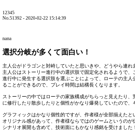
12345
No.51392 - 2020-02-22 15:14:39
nana
選択分岐が多くて面白い！
主人公がドラゴンと対峙していたと思いきや、どうやら連れ
主人公はストーリー進行中の選択肢で固定化されるようで、
進行中に発生する選択肢を選ぶことによって、ローテの主人
ることができるので、プレイ時間は結構長くなります。
ストーリーの中ではローテの家族構成がちらっと見えたり、
に修行したり散歩したりと個性がかなり爆発していたので、
グラフィックはかなり個性的ですが、作者様が全部揃えたと
オリジナル感があって、作者様ならではのゲームというのが
シナリオ展開も含めて、技術面にもかなり感銘を受けました