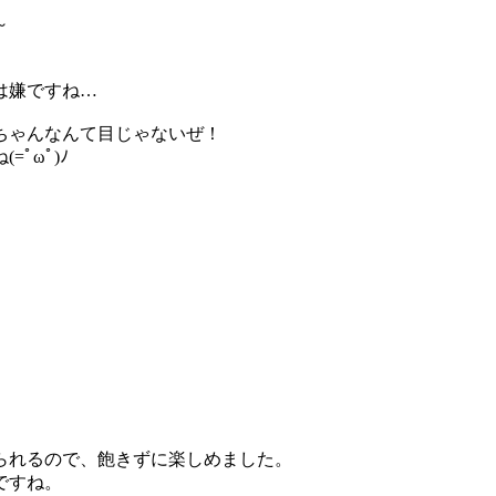
～
は嫌ですね…
ちゃんなんて目じゃないぜ！
ﾟωﾟ)ﾉ
られるので、飽きずに楽しめました。
ですね。