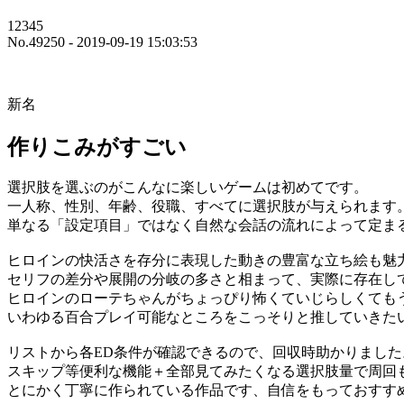
12345
No.49250 - 2019-09-19 15:03:53
新名
作りこみがすごい
選択肢を選ぶのがこんなに楽しいゲームは初めてです。
一人称、性別、年齢、役職、すべてに選択肢が与えられます
単なる「設定項目」ではなく自然な会話の流れによって定ま
ヒロインの快活さを存分に表現した動きの豊富な立ち絵も魅
セリフの差分や展開の分岐の多さと相まって、実際に存在し
ヒロインのローテちゃんがちょっぴり怖くていじらしくても
いわゆる百合プレイ可能なところをこっそりと推していきた
リストから各ED条件が確認できるので、回収時助かりました
スキップ等便利な機能＋全部見てみたくなる選択肢量で周回
とにかく丁寧に作られている作品です、自信をもっておすす