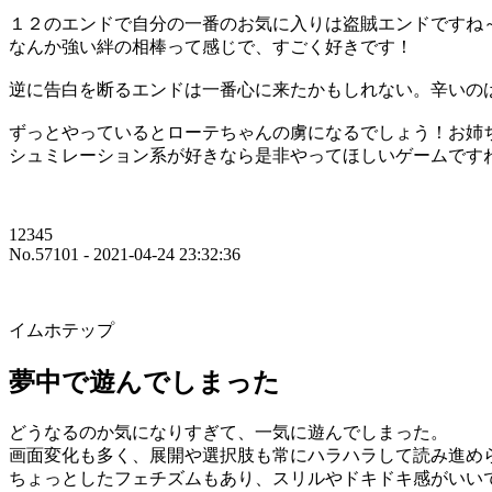
１２のエンドで自分の一番のお気に入りは盗賊エンドですね
なんか強い絆の相棒って感じで、すごく好きです！
逆に告白を断るエンドは一番心に来たかもしれない。辛いの
ずっとやっているとローテちゃんの虜になるでしょう！お姉
シュミレーション系が好きなら是非やってほしいゲームですね(=
12345
No.57101 - 2021-04-24 23:32:36
イムホテップ
夢中で遊んでしまった
どうなるのか気になりすぎて、一気に遊んでしまった。
画面変化も多く、展開や選択肢も常にハラハラして読み進め
ちょっとしたフェチズムもあり、スリルやドキドキ感がいい