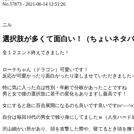
No.57873 - 2021-06-14 12:51:26
ニル
選択肢が多くて面白い！（ちょいネタ
全１２エンド終えてきました！
ローテちゃん（ドラゴン）可愛いです！
反応が可愛かったり面白かったり楽しませていただきました
特に気に入った点は性別・年齢で分岐があったことですね
男と女で後の選択肢に若干の変化もありますし最高です！
女にすると急に百合展開になるのも良いです良いです(o^―^o
自分は毎回10代の男女で独り身にしてましたｗ（人生ハード
沢山細かい所があり、頭を攻撃した際や、寝てるとき頭を撫