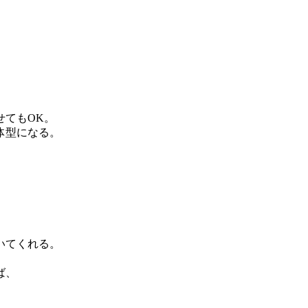
せてもOK。
体型になる。
いてくれる。
ば、