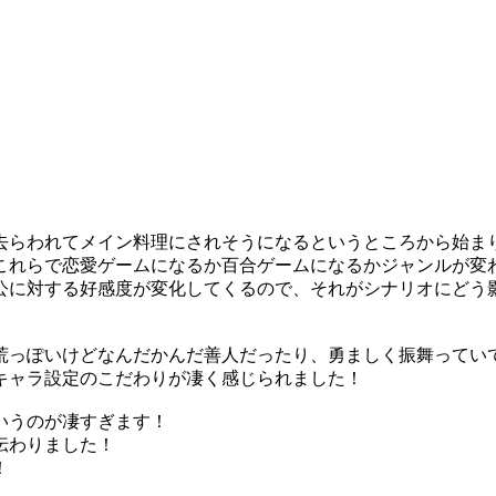
去らわれてメイン料理にされそうになるというところから始ま
これらで恋愛ゲームになるか百合ゲームになるかジャンルが変
公に対する好感度が変化してくるので、それがシナリオにどう
荒っぽいけどなんだかんだ善人だったり、勇ましく振舞ってい
キャラ設定のこだわりが凄く感じられました！
いうのが凄すぎます！
伝わりました！
！