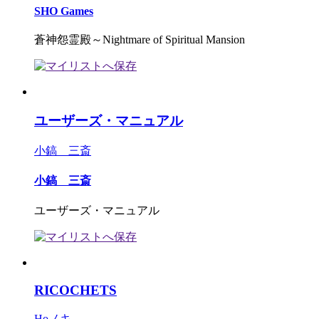
SHO Games
蒼神怨霊殿～Nightmare of Spiritual Mansion
ユーザーズ・マニュアル
小鎬 三斎
小鎬 三斎
ユーザーズ・マニュアル
RICOCHETS
Hoノキ