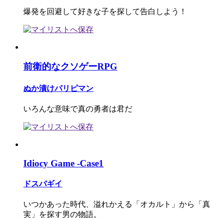
爆発を回避して好きな子を探して告白しよう！
前衛的なクソゲーRPG
ぬか漬けパリピマン
いろんな意味で真の勇者は君だ
Idiocy Game -Case1
ドスバギイ
いつかあった時代、溢れかえる「オカルト」から「真
実」を探す男の物語。