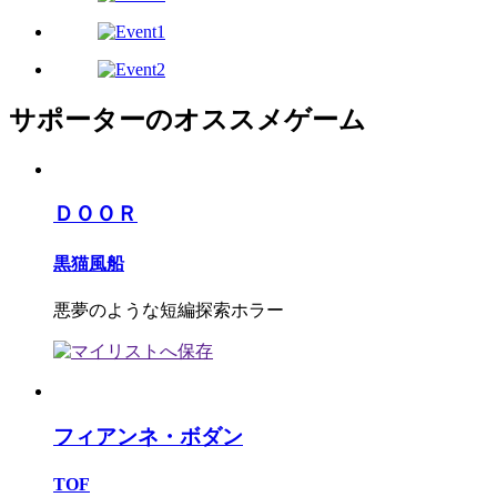
サポーターのオススメゲーム
ＤＯＯＲ
黒猫風船
悪夢のような短編探索ホラー
フィアンネ・ボダン
TOF