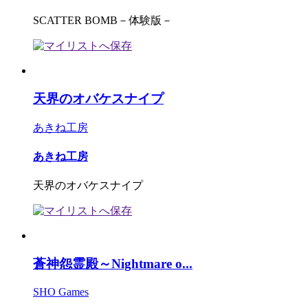
SCATTER BOMB－体験版－
天界のオバケスナイプ
あきね工房
あきね工房
天界のオバケスナイプ
蒼神怨霊殿～Nightmare o...
SHO Games