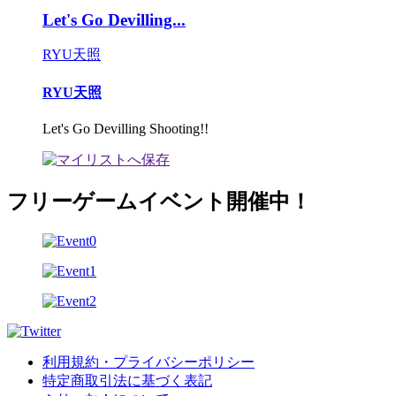
Let's Go Devilling...
RYU天照
RYU天照
Let's Go Devilling Shooting!!
フリーゲームイベント開催中！
利用規約・プライバシーポリシー
特定商取引法に基づく表記