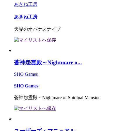
あきね工房
あきね工房
天界のオバケスナイプ
蒼神怨霊殿～Nightmare o...
SHO Games
SHO Games
蒼神怨霊殿～Nightmare of Spiritual Mansion
ユーザーズ・マニュアル