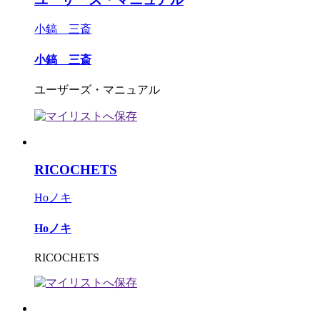
小鎬 三斎
小鎬 三斎
ユーザーズ・マニュアル
RICOCHETS
Hoノキ
Hoノキ
RICOCHETS