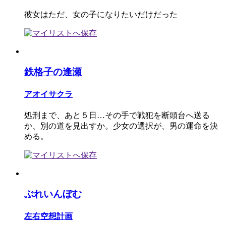
彼女はただ、女の子になりたいだけだった
鉄格子の逢瀬
アオイサクラ
処刑まで、あと５日…その手で戦犯を断頭台へ送る
か、別の道を見出すか。少女の選択が、男の運命を決
める。
ぶれいんぼむ
左右空想計画