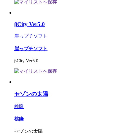
βCity Ver5.0
崖っプチソフト
崖っプチソフト
βCity Ver5.0
セゾンの太陽
桃隆
桃隆
セゾンの太陽