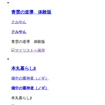
青雲の道導 体験版
クルやん
クルやん
青雲の道導 体験版
本丸暮らしβ
備中の審神者（ノギ）
備中の審神者（ノギ）
本丸暮らしβ