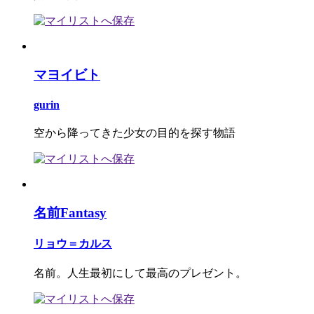
マヨイビト
gurin
空から降ってきた少女の目的を探す物語
名前Fantasy
リョウ＝カルス
名前。人生最初にして最高のプレゼント。