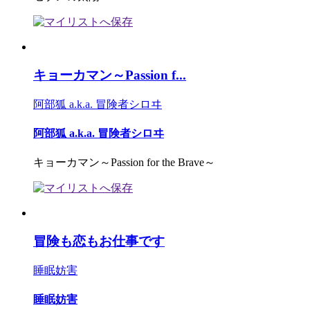
キョーカマン～Passion f...
阿部狐 a.k.a. 冒険者シロヰ
阿部狐 a.k.a. 冒険者シロヰ
キョーカマン～Passion for the Brave～
冒険も恋もお仕事です
睡眠妨害
睡眠妨害