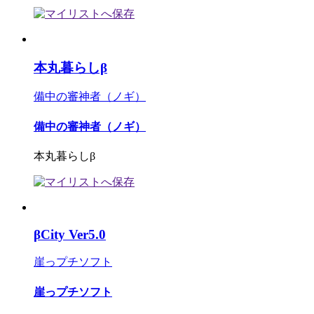
本丸暮らしβ
備中の審神者（ノギ）
備中の審神者（ノギ）
本丸暮らしβ
βCity Ver5.0
崖っプチソフト
崖っプチソフト