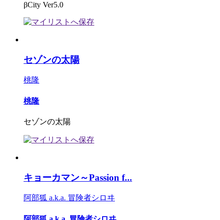
βCity Ver5.0
セゾンの太陽
桃隆
桃隆
セゾンの太陽
キョーカマン～Passion f...
阿部狐 a.k.a. 冒険者シロヰ
阿部狐 a.k.a. 冒険者シロヰ