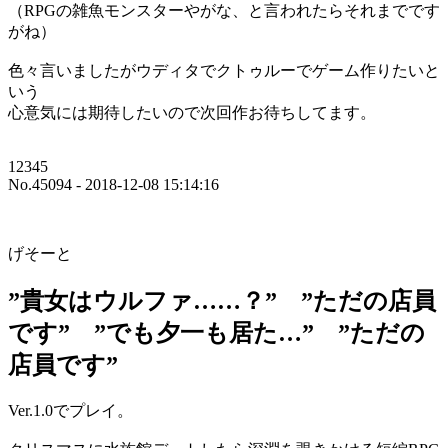
（RPGの雑魚モンスターやがな、と言われたらそれまでです
がね）
色々言いましたがウディタでクトゥルーでゲーム作りたいと
いう
心意気には期待したいので次回作お待ちしてます。
12345
No.45094 - 2018-12-08 15:14:16
げそーと
”貴女はウルファ……？” ”ただの店員
です” ”でも夕一も居た…” ”ただの
店員です”
Ver.1.0でプレイ。