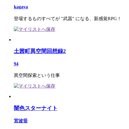
kagaya
登場するものすべてが "武器" になる、新感覚RPG！
土茜町異空間回想録2
94
異空間探索という仕事
闇色スターナイト
宮波笹