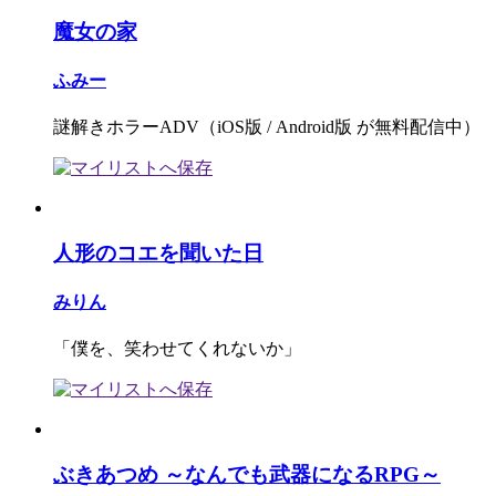
魔女の家
ふみー
謎解きホラーADV（iOS版 / Android版 が無料配信中）
人形のコエを聞いた日
みりん
「僕を、笑わせてくれないか」
ぶきあつめ ～なんでも武器になるRPG～