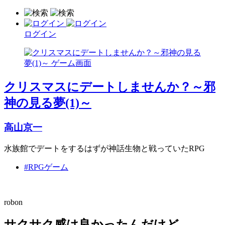
ログイン
クリスマスにデートしませんか？～邪
神の見る夢(1)～
高山京一
水族館でデートをするはずが神話生物と戦っていたRPG
#RPGゲーム
robon
サクサク感は良かったんだけど…