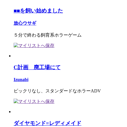
■■を飼い始めました
放心ウサギ
５分で終わる飼育系ホラーゲーム
C計画 廃工場にて
Izunabi
ビックリなし、スタンダードなホラーADV
ダイヤモンド=レディメイド