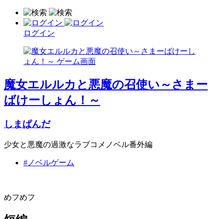
ログイン
魔女エルルカと悪魔の召使い～さまー
ばけーしょん！～
しまぱんだ
少女と悪魔の過激なラブコメノベル番外編
#ノベルゲーム
めフめフ