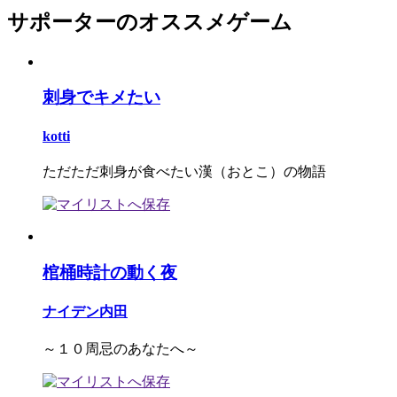
サポーターのオススメゲーム
刺身でキメたい
kotti
ただただ刺身が食べたい漢（おとこ）の物語
棺桶時計の動く夜
ナイデン内田
～１０周忌のあなたへ～