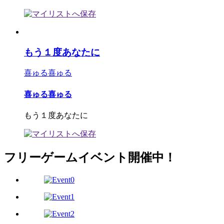
もう１度あなたに
喜ゅる喜ゅる
喜ゅる喜ゅる
もう１度あなたに
フリーゲームイベント開催中！