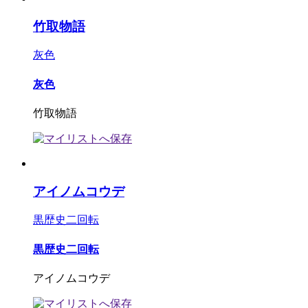
竹取物語
灰色
灰色
竹取物語
アイノムコウデ
黒歴史二回転
黒歴史二回転
アイノムコウデ