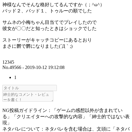
神様なんでそんな格好してるんですか（；^ω^）
バッド２、バッド１、トゥルーの順でした
サムネの小梅ちゃん目当てでプレイしたので
彼女が〇〇だと知ったときはショックでした
ストーリーがキャッチコピーにあるとおり
まさに欝で欝になりました(´Д｀;)
12345
No.49566 - 2019-10-12 19:12:08
1
NG投稿ガイドライン：「ゲームの感想以外が含まれてい
る」「クリエイターへの攻撃的な内容」「紳士的ではない表
現」
ネタバレについて：ネタバレを含む場合は、文頭に「ネタバ