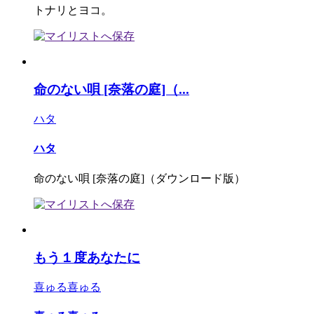
トナリとヨコ。
命のない唄 [奈落の庭]（...
ハタ
ハタ
命のない唄 [奈落の庭]（ダウンロード版）
もう１度あなたに
喜ゅる喜ゅる