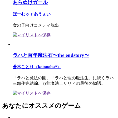
あらぬけガール
ほーむｏｒあうぇい
女の子向けコメディ脱出
ラハと百年魔法石〜the endstory〜
蒼木ことり（kotonoha*）
「ラハと魔法の園」「ラハと理の魔法生」に続くラハ
三部作完結編。万能魔法士サリィの最後の物語。
あなたにオススメのゲーム