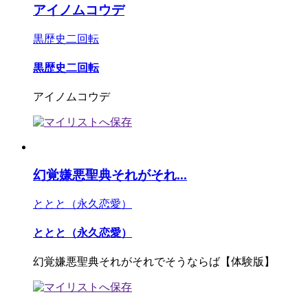
アイノムコウデ
黒歴史二回転
黒歴史二回転
アイノムコウデ
幻覚嫌悪聖典それがそれ...
ととと（永久恋愛）
ととと（永久恋愛）
幻覚嫌悪聖典それがそれでそうならば【体験版】