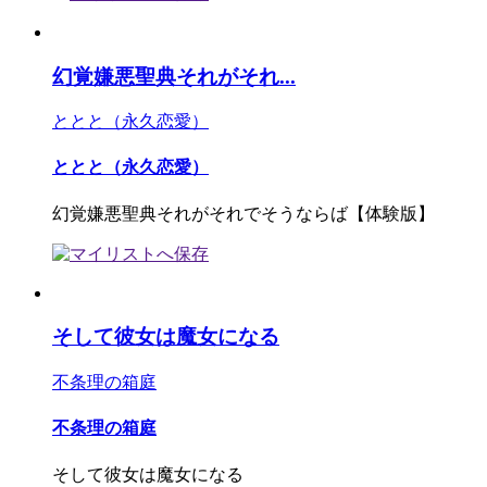
幻覚嫌悪聖典それがそれ...
ととと（永久恋愛）
ととと（永久恋愛）
幻覚嫌悪聖典それがそれでそうならば【体験版】
そして彼女は魔女になる
不条理の箱庭
不条理の箱庭
そして彼女は魔女になる