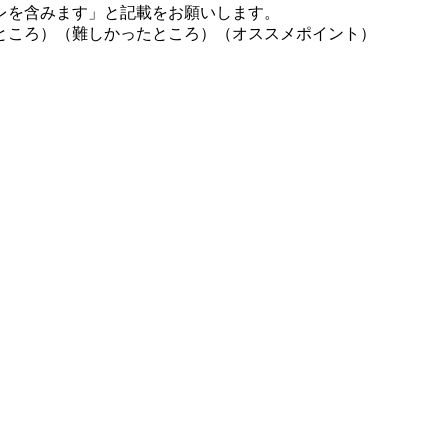
レを含みます」と記載をお願いします。
ところ）（難しかったところ）（オススメポイント）