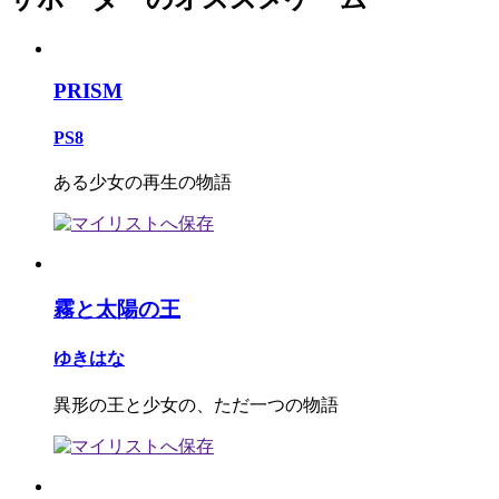
PRISM
PS8
ある少女の再生の物語
霧と太陽の王
ゆきはな
異形の王と少女の、ただ一つの物語