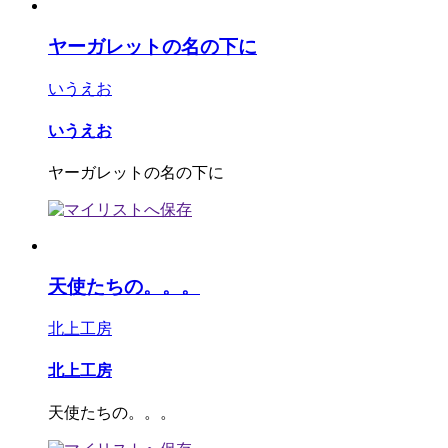
ヤーガレットの名の下に
いうえお
いうえお
ヤーガレットの名の下に
天使たちの。。。
北上工房
北上工房
天使たちの。。。