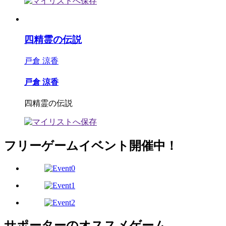
四精霊の伝説
戸倉 涼香
戸倉 涼香
四精霊の伝説
フリーゲームイベント開催中！
サポーターのオススメゲーム