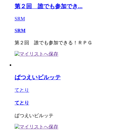
第２回 誰でも参加でき...
SRM
SRM
第２回 誰でも参加できる！ＲＰＧ
ばつえいビルッテ
てとり
てとり
ばつえいビルッテ