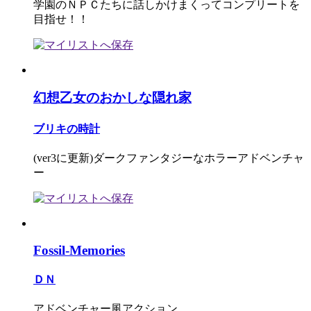
学園のＮＰＣたちに話しかけまくってコンプリートを
目指せ！！
幻想乙女のおかしな隠れ家
ブリキの時計
(ver3に更新)ダークファンタジーなホラーアドベンチャ
ー
Fossil-Memories
ＤＮ
アドベンチャー風アクション