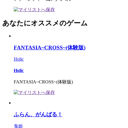
あなたにオススメのゲーム
FANTASIA~CROSS~(体験版)
Holic
Holic
FANTASIA~CROSS~(体験版)
ふらん、がんばる！
鬼姫