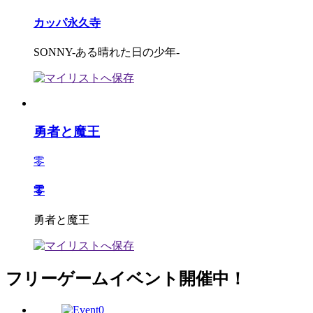
カッパ永久寺
SONNY-ある晴れた日の少年-
勇者と魔王
零
零
勇者と魔王
フリーゲームイベント開催中！