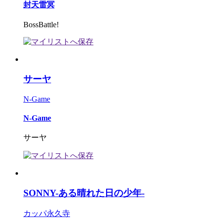
封天雷冥
BossBattle!
サーヤ
N-Game
N-Game
サーヤ
SONNY-ある晴れた日の少年-
カッパ永久寺