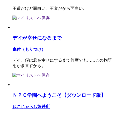
王道だけど面白い、王道だから面白い。
デイが幸せになるまで
森付（もりつけ）
デイ。僕は君を幸せにするまで何度でも……この物語
をかき直すから。
ＮＰＣ学園へようこそ【ダウンロード版】
ねこじゃらし製鉄所