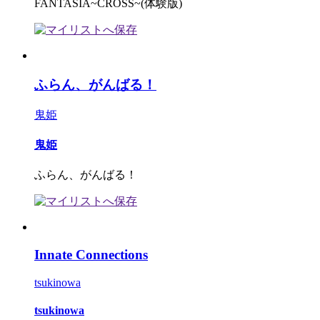
FANTASIA~CROSS~(体験版)
ふらん、がんばる！
鬼姫
鬼姫
ふらん、がんばる！
Innate Connections
tsukinowa
tsukinowa