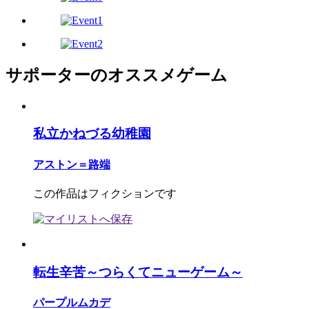
サポーターのオススメゲーム
私立かねづる幼稚園
アストン＝路端
この作品はフィクションです
転生辛苦～つらくてニューゲーム～
パープルムカデ