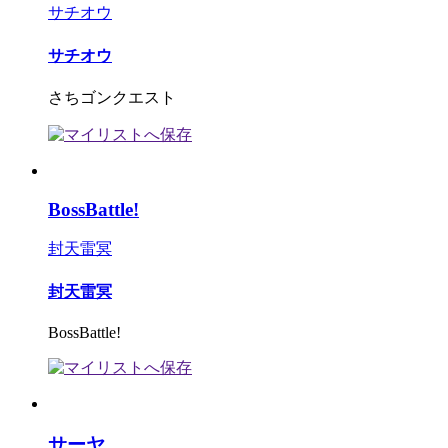
サチオウ
サチオウ
さちゴンクエスト
BossBattle!
封天雷冥
封天雷冥
BossBattle!
サーヤ