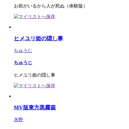
お前がいるから人が死ぬ（体験版）
ヒメユリ姫の隠し事
ちゅうじ
ちゅうじ
ヒメユリ姫の隠し事
MV版東方黒霧森
氷野