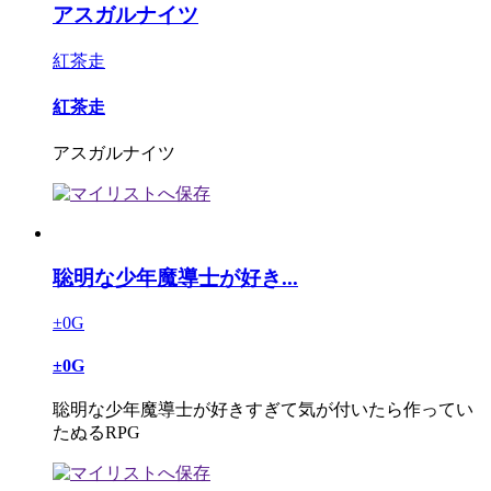
アスガルナイツ
紅茶走
紅茶走
アスガルナイツ
聡明な少年魔導士が好き...
±0G
±0G
聡明な少年魔導士が好きすぎて気が付いたら作ってい
たぬるRPG