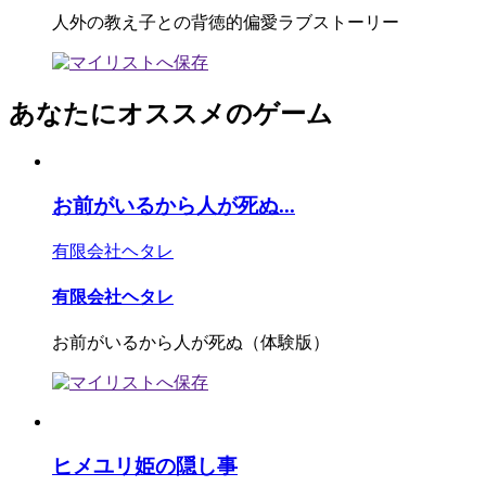
人外の教え子との背徳的偏愛ラブストーリー
あなたにオススメのゲーム
お前がいるから人が死ぬ...
有限会社ヘタレ
有限会社ヘタレ
お前がいるから人が死ぬ（体験版）
ヒメユリ姫の隠し事