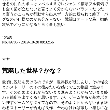
せるのに次のボスはレベル４６でレジェンド接頭フル装備で
も全く歯が立たないと言うよく分からないバランスだった
と言うかこっちが行動すら出来ず一方的に殴られて終了 バ
グなのか仕様なのかも分からない 戦闘はオートな為、戦略
次第でどうにかなると言う事も無い
12345
No.49705 - 2019-10-20 09:32:56
マヤ
荒廃した世界？かな？
最初に説明を受けるのですが、世界観が既にあり、その端役
とかストーリーのその後みたいな感じでこの物語は進みま
す。そのためよくわからないまま進みよくわからないまま終
わる箇所も出てくると思います。が、ゲーム箇所が基本ボタ
ン押すゲーム的なタイプなので、そのよくわからないまま終
わるストーリーが合えば良作、合わなければ厳しい感じにな