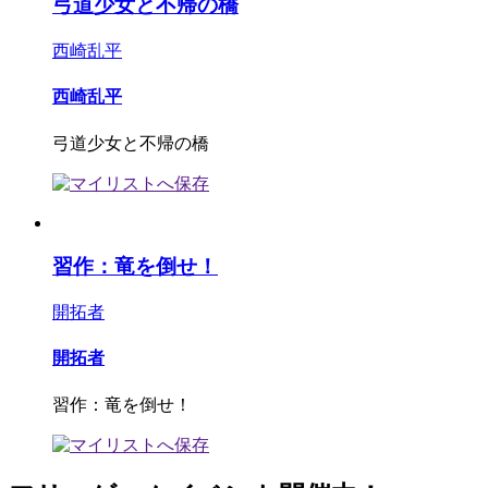
弓道少女と不帰の橋
西崎乱平
西崎乱平
弓道少女と不帰の橋
習作：竜を倒せ！
開拓者
開拓者
習作：竜を倒せ！