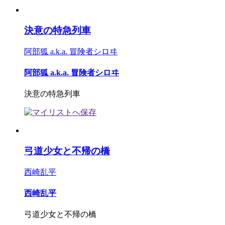
決意の特急列車
阿部狐 a.k.a. 冒険者シロヰ
阿部狐 a.k.a. 冒険者シロヰ
決意の特急列車
弓道少女と不帰の橋
西崎乱平
西崎乱平
弓道少女と不帰の橋