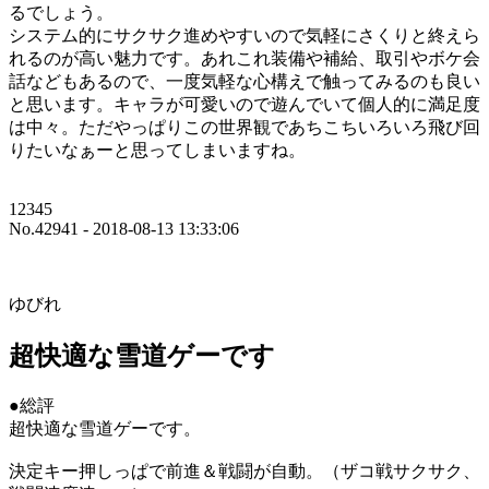
るでしょう。
システム的にサクサク進めやすいので気軽にさくりと終えら
れるのが高い魅力です。あれこれ装備や補給、取引やボケ会
話などもあるので、一度気軽な心構えで触ってみるのも良い
と思います。キャラが可愛いので遊んでいて個人的に満足度
は中々。ただやっぱりこの世界観であちこちいろいろ飛び回
りたいなぁーと思ってしまいますね。
12345
No.42941 - 2018-08-13 13:33:06
ゆびれ
超快適な雪道ゲーです
●総評
超快適な雪道ゲーです。
決定キー押しっぱで前進＆戦闘が自動。（ザコ戦サクサク、