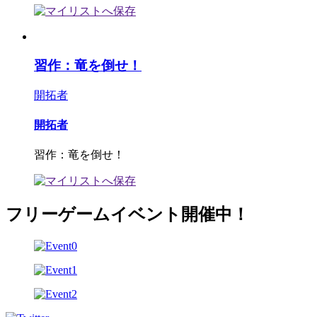
習作：竜を倒せ！
開拓者
開拓者
習作：竜を倒せ！
フリーゲームイベント開催中！