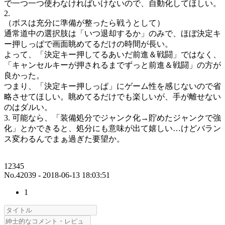
で一つ一つ使わなければいけないので、自動化してほしい。
2.
（ボスは充分に準備が整ったら戦うとして）
通常道中の選択肢は「いつ退却するか」のみで、ほぼ決定キ
ー押しっぱで画面眺めてるだけの時間が長い。
よって、「決定キー押してるあいだ前進＆戦闘」ではなく、
「キャンセルキーが押されるまでずっと前進＆戦闘」の方が
良かった。
つまり、「決定キー押しっぱ」にゲーム性を感じないので省
略させてほしい。眺めてるだけでも楽しいが、手が離せない
のはダルい。
3. 可能なら、「装備処分でジャンク化→貯めたジャンクで強
化」とかできると、処分にも意味が出て嬉しい…けどバラン
ス変わるんでまぁ過ぎた要望か。
12345
No.42039 - 2018-06-13 18:03:51
1