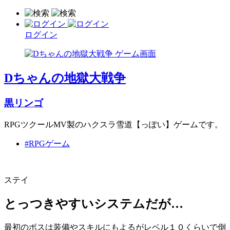
ログイン
Dちゃんの地獄大戦争
黒リンゴ
RPGツクールMV製のハクスラ雪道【っぽい】ゲームです。
#RPGゲーム
ステイ
とっつきやすいシステムだが…
最初のボスは装備やスキルにもよるがレベル１０くらいで倒