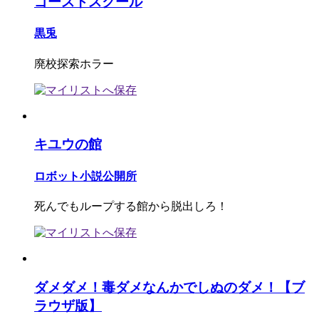
ゴーストスクール
黒兎
廃校探索ホラー
キユウの館
ロボット小説公開所
死んでもループする館から脱出しろ！
ダメダメ！毒ダメなんかでしぬのダメ！【ブ
ラウザ版】