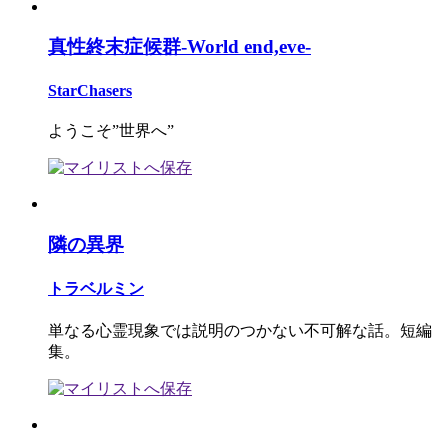
真性終末症候群-World end,eve-
StarChasers
ようこそ”世界へ”
隣の異界
トラベルミン
単なる心霊現象では説明のつかない不可解な話。短編
集。