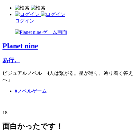
ログイン
Planet nine
あ行。
ビジュアルノベル「4人は繋がる。星が巡り、辿り着く答え
へ」
#ノベルゲーム
18
面白かったです！