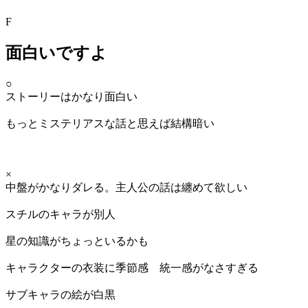
F
面白いですよ
○
ストーリーはかなり面白い
もっとミステリアスな話と思えば結構暗い
×
中盤がかなりダレる。主人公の話は纏めて欲しい
スチルのキャラが別人
星の知識がちょっといるかも
キャラクターの衣装に季節感 統一感がなさすぎる
サブキャラの絵が白黒