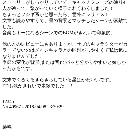
ストーリーがしっかりしていて、キャッチフレーズの通り4
人が辿って、繋がっていく様子にわくわくしました！
ちょっとフシギ系かと思ったら、意外にシリアス！
文章も読みやすくて、星の背景とマッチしたシーンが素敵で
した。
音楽もキーになるシーンでのBGMがきれいで印象的。
他の方のレビューにもありますが、サブのキャラクターがカ
ラーでないのはメインキャラとの区別がしやすくて私は気に
なりませんでした。
季節の変化が背景(または音)でパッと分かりやすいと嬉しか
ったかもです。
文末でくるくるきらきらしている星はかわいいです。
EDも歌がきれいで素敵でした…！
12345
No.40967 - 2018-04-08 23:30:29
藤嶋