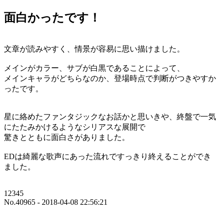
面白かったです！
文章が読みやすく、情景が容易に思い描けました。
メインがカラー、サブが白黒であることによって、
メインキャラがどちらなのか、登場時点で判断がつきやすか
ったです。
星に絡めたファンタジックなお話かと思いきや、終盤で一気
にたたみかけるようなシリアスな展開で
驚きとともに面白さがありました。
EDは綺麗な歌声にあった流れですっきり終えることができ
ました。
12345
No.40965 - 2018-04-08 22:56:21