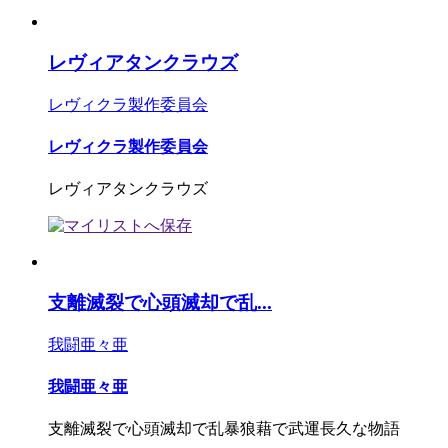
レヴィアタンクラウズ
レヴィクラ製作委員会
レヴィクラ製作委員会
レヴィアタンクラウズ
支離滅裂で心頭滅却で乱...
我闘亜々亜
我闘亜々亜
支離滅裂で心頭滅却で乱暴狼藉で武運長久な物語