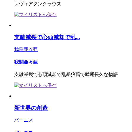
レヴィアタンクラウズ
支離滅裂で心頭滅却で乱...
我闘亜々亜
我闘亜々亜
支離滅裂で心頭滅却で乱暴狼藉で武運長久な物語
新世界の創造
バーニス