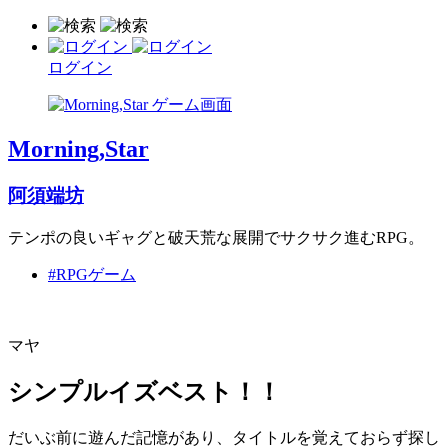
ログイン
Morning,Star
阿須端坊
テンポの良いギャグと破天荒な展開でサクサク進むRPG。
#RPGゲーム
マヤ
シンプルイズベスト！！
だいぶ前に遊んだ記憶があり、タイトルを覚えておらず探し