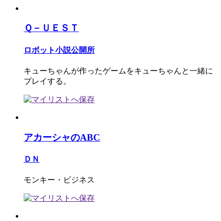
Ｑ－ＵＥＳＴ
ロボット小説公開所
キューちゃんが作ったゲームをキューちゃんと一緒に
プレイする。
アカーシャのABC
ＤＮ
モンキー・ビジネス