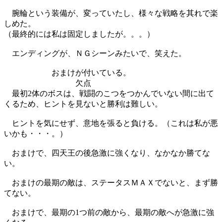
腕輪という装備が、変っていたし、様々な戦略を其れで楽
しめた。
（最終的には私は固定しましたが。。。）
エンディングが、ＮＧシーンみたいで、笑えた。
おまけが付いている。
欠点
最初2体のボスは、戦闘のこつをつかんでいない間に出て
くるため、ヒントを見ないと勝利は難しい。
ヒントを気にせず、意地を張ると負ける。（これは私が悪
いかも・・・。）
おまけで、四天王の後急激に強くなり、なかなか勝てな
い。
おまけの最期の敵は、ステータスＭＡＸでないと、まず勝
てない。
おまけで、最期の1つ前の敵から、最期の敵へが急激に強