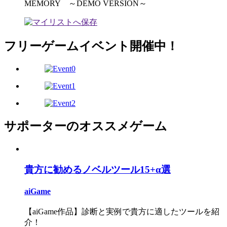
MEMORY ～DEMO VERSION～
フリーゲームイベント開催中！
サポーターのオススメゲーム
貴方に勧めるノベルツール15+α選
aiGame
【aiGame作品】診断と実例で貴方に適したツールを紹
介！