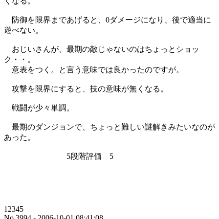
くなる。
防御を限界まであげると、0ダメージになり、後で適当に
遊べない。
おじいさんが、最期の敵じゃないのはちょっとショッ
ク・・。
意表をつく。と言う意味では良かったのですが。
攻撃を限界にすると、技の意味が無くなる。
戦闘が少々単調。
最期のダンジョンで、ちょっと難しい謎解きみたいなのが
あった。
5段階評価 5
12345
No.3994 - 2006-10-01 08:41:08