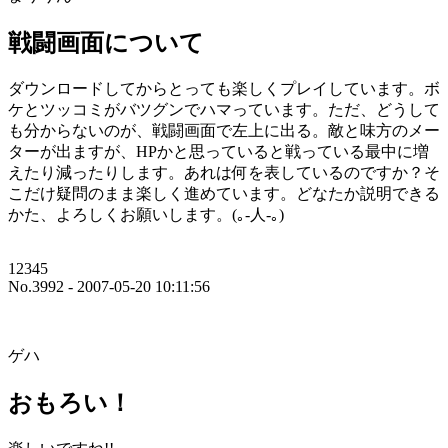
戦闘画面について
ダウンロードしてからとっても楽しくプレイしています。ボ
ケとツッコミがバツグンでハマっています。ただ、どうして
も分からないのが、戦闘画面で左上に出る。敵と味方のメー
ターが出ますが、HPかと思っていると戦っている最中に増
えたり減ったりします。あれは何を表しているのですか？そ
こだけ疑問のまま楽しく進めています。どなたか説明できる
かた、よろしくお願いします。(｡-人-｡)
12345
No.3992 - 2007-05-20 10:11:56
ゲハ
おもろい！