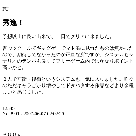
PU
秀逸！
予想以上に良い出来で、一日でクリア出来ました。
普段ツクールでギャグゲーでマトモに見れたものは無かった
ので、期待してなかったのが正直な所ですが、システムもシ
ナリオのテンポも良くてフリーゲーム内ではかなりポイント
高いかと。
２人で前衛・後衛というシステムも、気に入りました。昨今
のただキャラばかり増やしてドタバタする作品などより余程
よいと感じました。
12345
No.3991 - 2007-06-07 02:02:29
まりりん