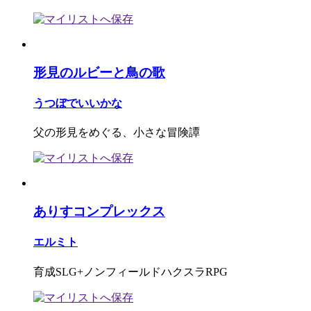
形見のルビーと鳥の歌
うつぼでいいかな
父の形見をめぐる、小さな冒険譚
ありすコンプレックス
エルミト
育成SLG+ノンフィールドハクスラRPG