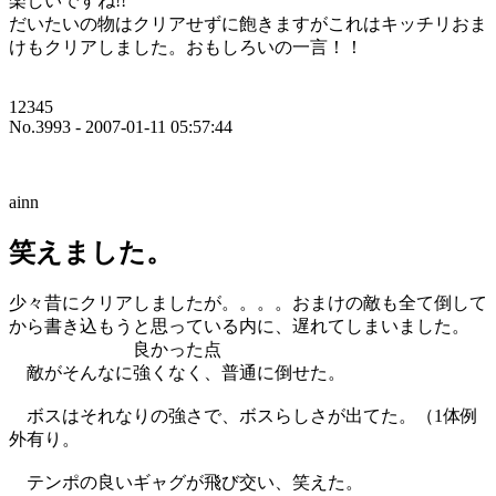
楽しいですね!!
だいたいの物はクリアせずに飽きますがこれはキッチリおま
けもクリアしました。おもしろいの一言！！
12345
No.3993 - 2007-01-11 05:57:44
ainn
笑えました。
少々昔にクリアしましたが。。。。おまけの敵も全て倒して
から書き込もうと思っている内に、遅れてしまいました。
良かった点
敵がそんなに強くなく、普通に倒せた。
ボスはそれなりの強さで、ボスらしさが出てた。（1体例
外有り。
テンポの良いギャグが飛び交い、笑えた。