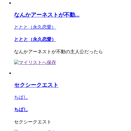
なんかアーネストが不動...
ととと（永久恋愛）
ととと（永久恋愛）
なんかアーネストが不動の主人公だったら
セクシークエスト
ちばし
ちばし
セクシークエスト