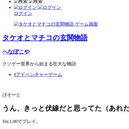
ログイン
タケオとマチコの玄関物語
へなぽこや
クソゲー世界から始まる壮大な物語
#アドベンチャーゲーム
げそーと
うん、きっと伏線だと思ってた（あれ
Ver.1.00でプレイ。