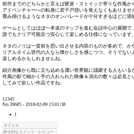
前作までのどちらかと言えば硬派・ストイック寄りな作風か
アドベンチャーへの転身に若干戸惑いを覚えなくもありませ
畳み掛けるようなネタのオンパレードが十分すぎるほどに堪
ゲームとしてはほぼ一本道のマップを進む会話中心の展開で
誰でもクリア可能且つ安心して楽しめる仕様になっています
ネタのノリは一昔前を思い出させる内容のものが多めで、か
リアルタイム世代の人なら懐かしさを感じつつ、そうでない
楽しめるかもしれませんね。
紹介画像から既に立ち込める濃い世界観に躊躇する人もいる
作風の影で細かく手の入れられた映像＆演出の数々は必見と
してみて欲しい作品ですね。
12345
No.39685 - 2018-02-09 15:01:38
1