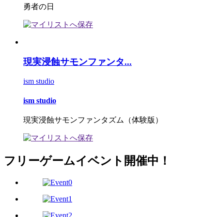
勇者の日
現実浸蝕サモンファンタ...
ism studio
ism studio
現実浸蝕サモンファンタズム（体験版）
フリーゲームイベント開催中！