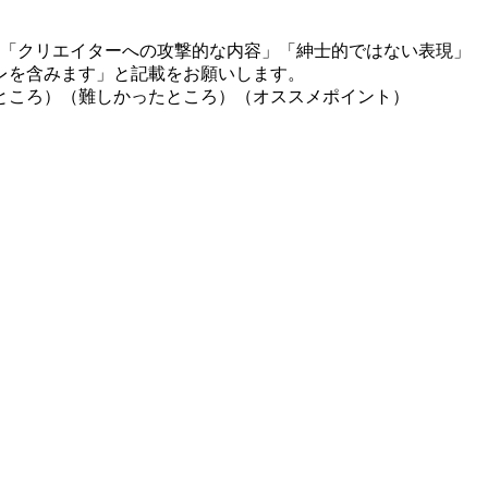
」「クリエイターへの攻撃的な内容」「紳士的ではない表現」
レを含みます」と記載をお願いします。
ところ）（難しかったところ）（オススメポイント）