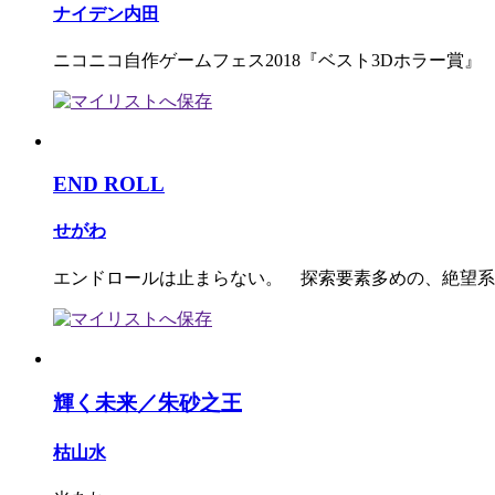
ナイデン内田
ニコニコ自作ゲームフェス2018『ベスト3Dホラー賞』
END ROLL
せがわ
エンドロールは止まらない。 探索要素多めの、絶望系
輝く未来／朱砂之王
枯山水