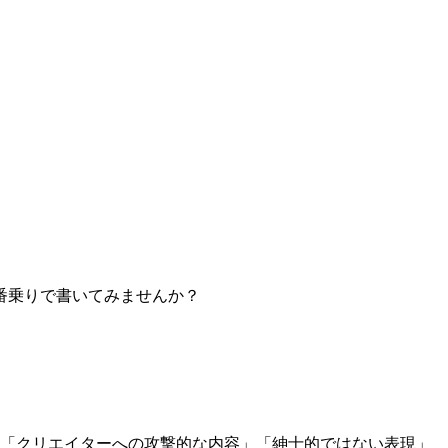
番乗りで書いてみませんか？
」「クリエイターへの攻撃的な内容」「紳士的ではない表現」