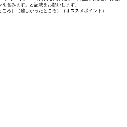
レを含みます」と記載をお願いします。
ところ）（難しかったところ）（オススメポイント）