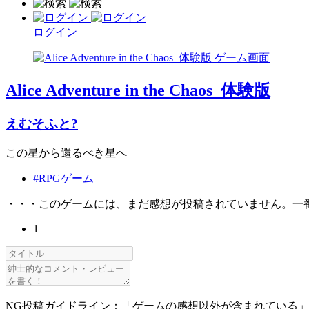
ログイン
Alice Adventure in the Chaos_体験版
えむそふと?
この星から還るべき星へ
#RPGゲーム
・・・このゲームには、まだ感想が投稿されていません。一
1
NG投稿ガイドライン：「ゲームの感想以外が含まれている