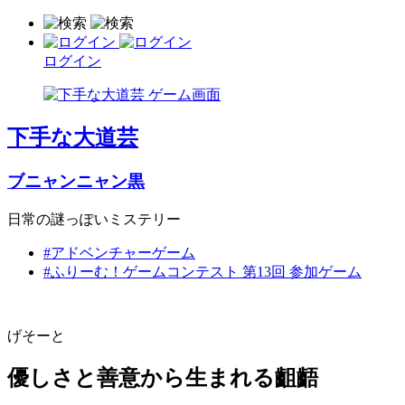
ログイン
下手な大道芸
ブニャンニャン黒
日常の謎っぽいミステリー
#アドベンチャーゲーム
#ふりーむ！ゲームコンテスト 第13回 参加ゲーム
げそーと
優しさと善意から生まれる齟齬