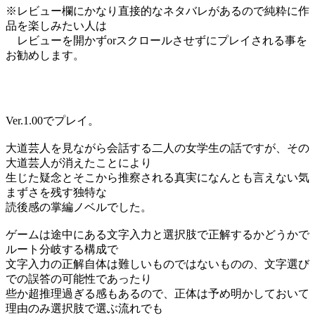
※レビュー欄にかなり直接的なネタバレがあるので純粋に作
品を楽しみたい人は
レビューを開かずorスクロールさせずにプレイされる事を
お勧めします。
Ver.1.00でプレイ。
大道芸人を見ながら会話する二人の女学生の話ですが、その
大道芸人が消えたことにより
生じた疑念とそこから推察される真実になんとも言えない気
まずさを残す独特な
読後感の掌編ノベルでした。
ゲームは途中にある文字入力と選択肢で正解するかどうかで
ルート分岐する構成で
文字入力の正解自体は難しいものではないものの、文字選び
での誤答の可能性であったり
些か超推理過ぎる感もあるので、正体は予め明かしておいて
理由のみ選択肢で選ぶ流れでも