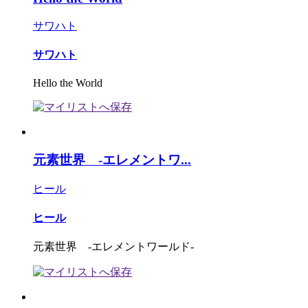
サワハト
サワハト
Hello the World
元素世界 ‐エレメントワ...
ヒール
ヒール
元素世界 ‐エレメントワールド‐