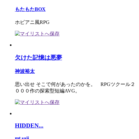
もたもたBOX
ホビアニ風RPG
欠けた記憶は悪夢
神波裕太
思い出せ そこで何があったのかを。 RPGツクール２
０００作の探索型短編AVG。
HIDDEN...
mt.saji