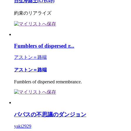
日生冷路土(ﾋﾅｾﾋﾛﾄ)
約束のリアライズ
Fumblers of dispersed r...
アストン＝路端
アストン＝路端
Fumblers of dispersed remembrance.
パパスの不思議のダンジョン
yaki2929