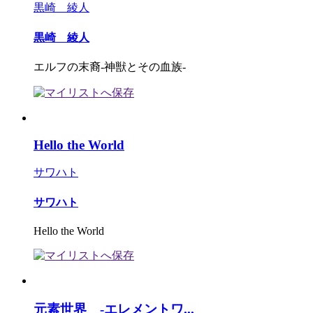
黒崎 綾人
黒崎 綾人
エルフの末裔-神獣とその血族-
Hello the World
サワハト
サワハト
Hello the World
元素世界 ‐エレメントワ...