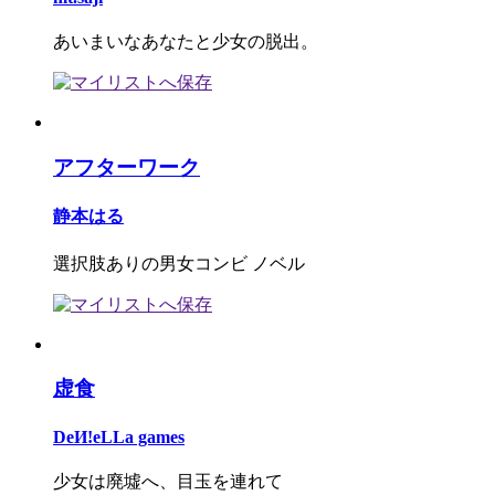
あいまいなあなたと少女の脱出。
アフターワーク
静本はる
選択肢ありの男女コンビ ノベル
虚食
DeИ!eLLa games
少女は廃墟へ、目玉を連れて