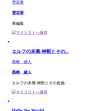
雪花香
雪花香
掌編集
エルフの末裔-神獣とその...
黒崎 綾人
黒崎 綾人
エルフの末裔-神獣とその血族-
Hello the World