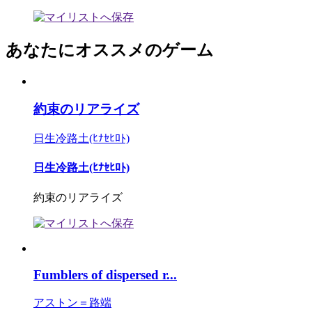
あなたにオススメのゲーム
約束のリアライズ
日生冷路土(ﾋﾅｾﾋﾛﾄ)
日生冷路土(ﾋﾅｾﾋﾛﾄ)
約束のリアライズ
Fumblers of dispersed r...
アストン＝路端