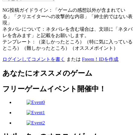
NG投稿ガイドライン：「ゲームの感想以外が含まれてい
る」「クリエイターへの攻撃的な内容」「紳士的ではない表
現」
ネタバレについて：ネタバレを含む場合は、文頭に「ネタバ
レを含みます」と記載をお願いします。
テンプレート：（楽しかったところ）（特に気に入っている
ところ）（難しかったところ）（オススメポイント）
ログインしてコメントを書く
または
Freem！IDを作成
あなたにオススメのゲーム
フリーゲームイベント開催中！