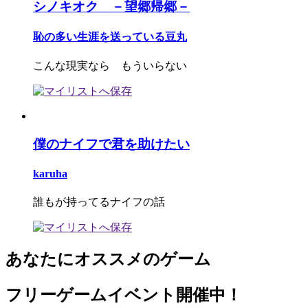
シノキオク －望郷帰郷－
恥の多い生涯を送っている豆丸
こんな現実なら もういらない
僕のナイフで君を助けたい
karuha
誰もが持ってるナイフの話
あなたにオススメのゲーム
フリーゲームイベント開催中！