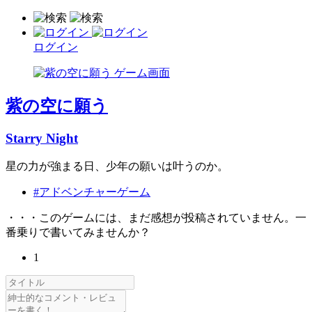
ログイン
紫の空に願う
Starry Night
星の力が強まる日、少年の願いは叶うのか。
#アドベンチャーゲーム
・・・このゲームには、まだ感想が投稿されていません。一
番乗りで書いてみませんか？
1