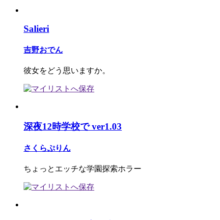
Salieri
吉野おでん
彼女をどう思いますか。
深夜12時学校で ver1.03
さくらぷりん
ちょっとエッチな学園探索ホラー