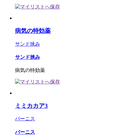
病気の特効薬
サンド挟み
サンド挟み
病気の特効薬
ミミカカア3
バーニス
バーニス