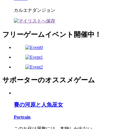
カルエナダンジョン
フリーゲームイベント開催中！
サポーターのオススメゲーム
賽の河原と人魚巫女
Portrain
このお化け屋敷には、本物しか出ない……