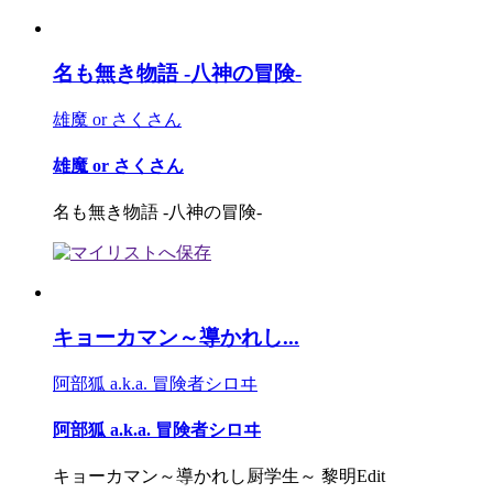
名も無き物語 -八神の冒険-
雄魔 or さくさん
雄魔 or さくさん
名も無き物語 -八神の冒険-
キョーカマン～導かれし...
阿部狐 a.k.a. 冒険者シロヰ
阿部狐 a.k.a. 冒険者シロヰ
キョーカマン～導かれし厨学生～ 黎明Edit