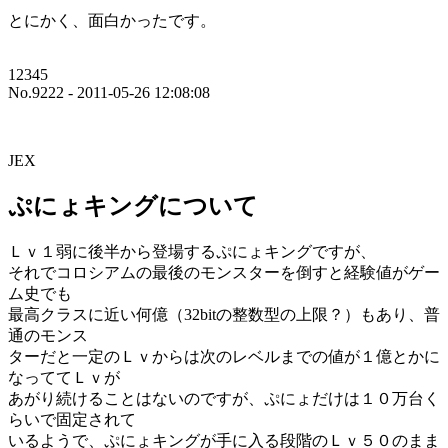
とにかく、面白かったです。
12345
No.9222 - 2011-05-26 12:08:08
JEX
ぷにょキングについて
Ｌｖ１弱に後半から登場するぷにょキングですが、
それでコロシアムの最後のモンスターを倒すと経験値がゲー
ム史でも
最高クラスに近い何億（32bitの整数型の上限？）もあり、普
通のモンス
ターだと一定のＬｖからは次のレベルまでの値が１億とかに
なっててＬｖが
あがり続けることはないのですが、ぷにょだけは１０万台く
らいで固定されて
いるようで、ぷにょキングが手に入る段階のＬｖ５０のまま