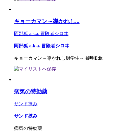
キョーカマン～導かれし...
阿部狐 a.k.a. 冒険者シロヰ
阿部狐 a.k.a. 冒険者シロヰ
キョーカマン～導かれし厨学生～ 黎明Edit
病気の特効薬
サンド挟み
サンド挟み
病気の特効薬