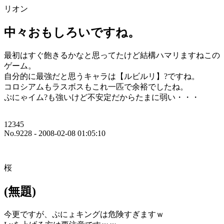
リオン
中々おもしろいですね。
最初はすぐ飽きるかなと思ってたけど結構ハマリますねこの
ゲーム。
自分的に最強だと思うキャラは【ルビルリ】?ですね。
コロシアムもラスボスもこれ一匹で余裕でしたね。
ぷにゃイム?も強いけど不安定だからたまに弱い・・・
12345
No.9228 - 2008-02-08 01:05:10
桜
(無題)
今更ですが、ぷにょキングは危険すぎますｗ