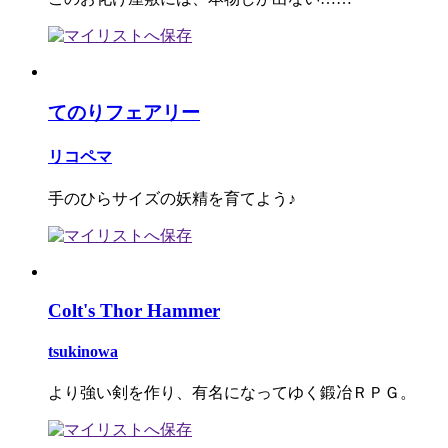
てのりフェアリー
リコペマ
手のひらサイズの妖精を育てよう♪
Colt's Thor Hammer
tsukinowa
より強い剣を作り、有名になってゆく鍛冶ＲＰＧ。