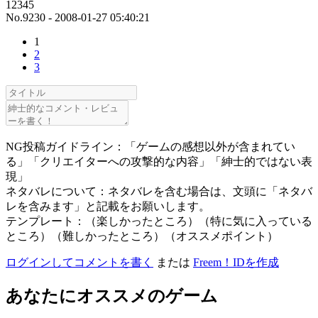
12345
No.9230 - 2008-01-27 05:40:21
1
2
3
NG投稿ガイドライン：「ゲームの感想以外が含まれてい
る」「クリエイターへの攻撃的な内容」「紳士的ではない表
現」
ネタバレについて：ネタバレを含む場合は、文頭に「ネタバ
レを含みます」と記載をお願いします。
テンプレート：（楽しかったところ）（特に気に入っている
ところ）（難しかったところ）（オススメポイント）
ログインしてコメントを書く
または
Freem！IDを作成
あなたにオススメのゲーム