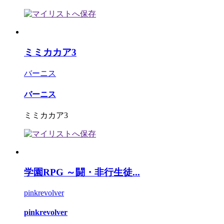
ミミカカア3
バーニス
バーニス
ミミカカア3
学園RPG ～闘・非行生徒...
pinkrevolver
pinkrevolver