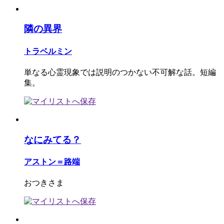
隣の異界
トラベルミン
単なる心霊現象では説明のつかない不可解な話。短編
集。
なにみてる？
アストン＝路端
おつきさま