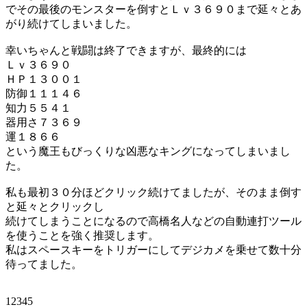
でその最後のモンスターを倒すとＬｖ３６９０まで延々とあ
がり続けてしまいました。
幸いちゃんと戦闘は終了できますが、最終的には
Ｌｖ３６９０
ＨＰ１３００１
防御１１１４６
知力５５４１
器用さ７３６９
運１８６６
という魔王もびっくりな凶悪なキングになってしまいまし
た。
私も最初３０分ほどクリック続けてましたが、そのまま倒す
と延々とクリックし
続けてしまうことになるので高橋名人などの自動連打ツール
を使うことを強く推奨します。
私はスペースキーをトリガーにしてデジカメを乗せて数十分
待ってました。
12345