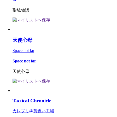
聖域物語
天使心母
Space not far
Space not far
天使心母
Tactical Chronicle
カレプリ@黄色い工場