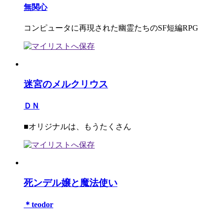
無関心
コンピュータに再現された幽霊たちのSF短編RPG
迷宮のメルクリウス
ＤＮ
■オリジナルは、もうたくさん
死ンデル嬢と魔法使い
＊teodor