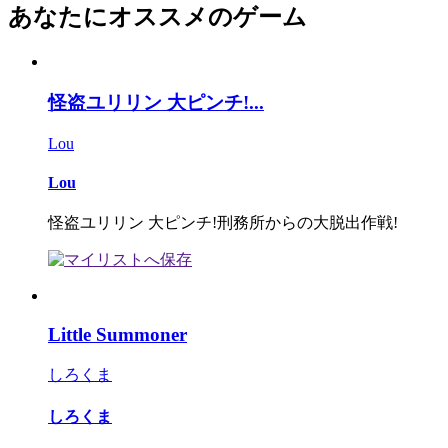
あなたにオススメのゲーム
怪盗ユリリン 大ピンチ!...
Lou
Lou
怪盗ユリリン 大ピンチ!刑務所からの大脱出作戦!
Little Summoner
しろくま
しろくま