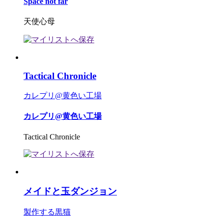
Space not far
天使心母
Tactical Chronicle
カレプリ@黄色い工場
カレプリ@黄色い工場
Tactical Chronicle
メイドと玉ダンジョン
製作する黒猫