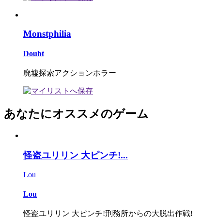
Monstphilia
Doubt
廃墟探索アクションホラー
あなたにオススメのゲーム
怪盗ユリリン 大ピンチ!...
Lou
Lou
怪盗ユリリン 大ピンチ!刑務所からの大脱出作戦!