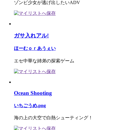
ゾンビ少女が逃げ出したいADV
ガサ入れアル!
ほーむｏｒあうぇい
エセ中華な姉弟の探索ゲーム
Ocean Shooting
いちごうめ.png
海の上の大空で白熱シューティング！