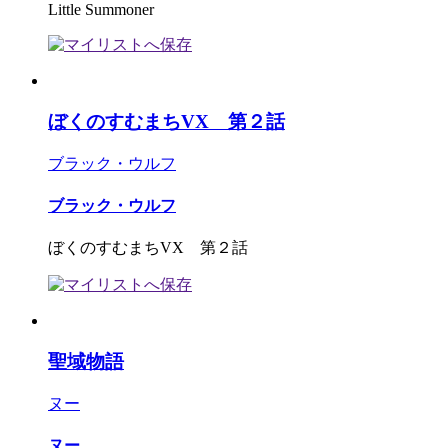
Little Summoner
ぼくのすむまちVX 第２話
ブラック・ウルフ
ブラック・ウルフ
ぼくのすむまちVX 第２話
聖域物語
ヌー
ヌー