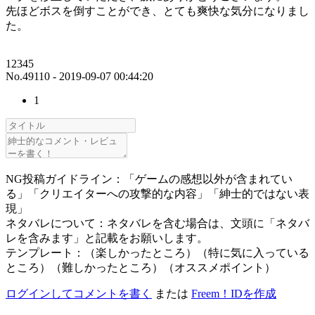
先ほどボスを倒すことができ、とても爽快な気分になりまし
た。
12345
No.49110 - 2019-09-07 00:44:20
1
NG投稿ガイドライン：「ゲームの感想以外が含まれてい
る」「クリエイターへの攻撃的な内容」「紳士的ではない表
現」
ネタバレについて：ネタバレを含む場合は、文頭に「ネタバ
レを含みます」と記載をお願いします。
テンプレート：（楽しかったところ）（特に気に入っている
ところ）（難しかったところ）（オススメポイント）
ログインしてコメントを書く
または
Freem！IDを作成