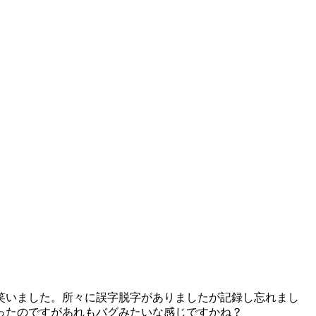
笑いました。所々に誤字脱字がありましたが記録し忘れまし
ったのですがあれもバグみたいな感じですかね？