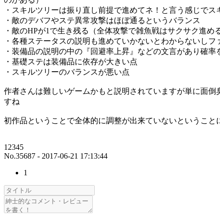
・スキルツリーは振り直し前提で進めてネ！と言う感じでス
・敵のデバフやステ異常攻撃はほぼ通るというバランス
・敵のHPが1で生き残る（全体攻撃で雑魚戦はサクサク進め
・各種ステータスの説明も進めていかないとわからないしフ
・装備品の説明の中の『回避率上昇』などの文言があり確率
・基礎ステは装備品に依存が大きい点
・スキルツリーのバランスが悪い点
作者さんは難しいゲームかもと説明されていますが単に面倒
すね
初作品ということで全体的に調整が出来ていないということ
12345
No.35687 - 2017-06-21 17:13:44
1