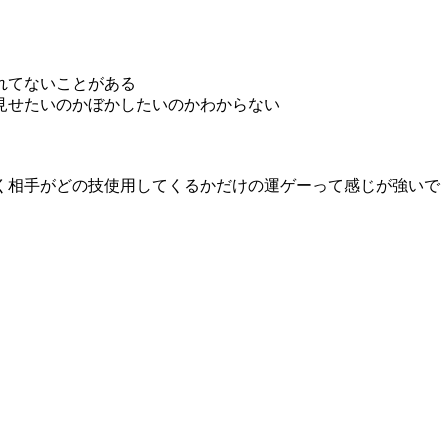
れてないことがある
見せたいのかぼかしたいのかわからない
く相手がどの技使用してくるかだけの運ゲーって感じが強いで