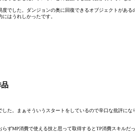
易度でした。ダンジョンの奥に回復できるオブジェクトがある
的にはうれしかったです。
作品
でした。まぁそういうスタートをしているので辛口な批評にな
らずMP消費で使える技と思って取得するとTP消費スキルだっ