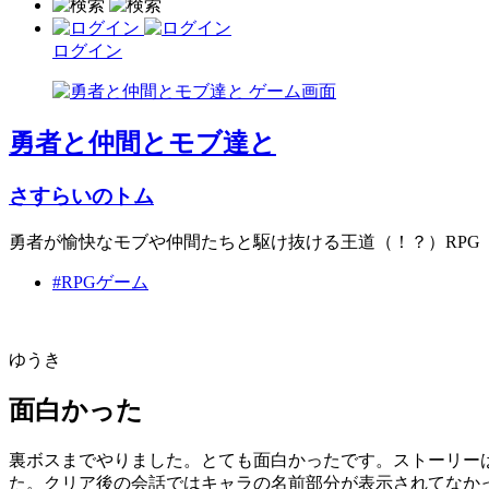
ログイン
勇者と仲間とモブ達と
さすらいのトム
勇者が愉快なモブや仲間たちと駆け抜ける王道（！？）RPG
#RPGゲーム
ゆうき
面白かった
裏ボスまでやりました。とても面白かったです。ストーリー
た。クリア後の会話ではキャラの名前部分が表示されてなか