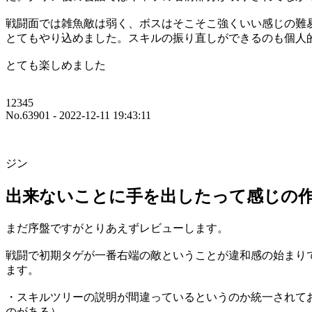
戦闘面では雑魚敵は弱く、ボスはそこそこ強くいい感じの難
とてもやり込めました。スキルの振り直しができるのも個人
とても楽しめました
12345
No.63901 - 2022-12-11 19:43:11
ジン
出来ないことに手を出したって感じの
まだ序盤ですがとりあえずレビューします。
戦闘で初期タゲが一番右端の敵ということが違和感の始まり
ます。
・スキルツリーの説明が間違っているというのか統一されてお
のがある）