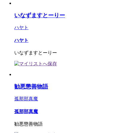
いなずますとーりー
ハヤト
ハヤト
いなずますとーりー
勧悪懲善物語
孤那部真魔
孤那部真魔
勧悪懲善物語