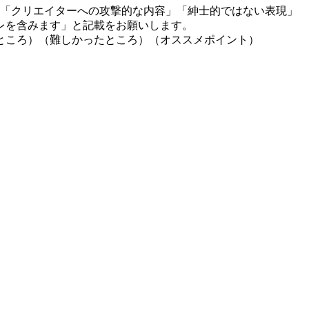
」「クリエイターへの攻撃的な内容」「紳士的ではない表現」
レを含みます」と記載をお願いします。
ところ）（難しかったところ）（オススメポイント）