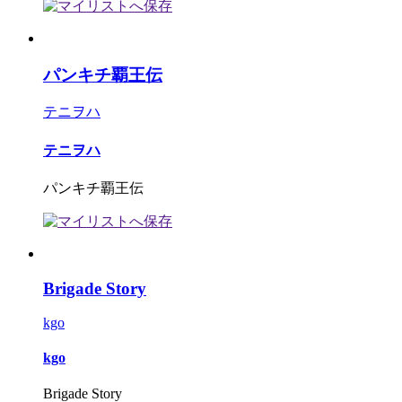
パンキチ覇王伝
テニヲハ
テニヲハ
パンキチ覇王伝
Brigade Story
kgo
kgo
Brigade Story