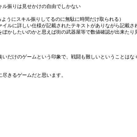
キル振りは見せかけの自由でしかない
るようにスキル振りしてるのに無駄に時間だけ取られる）
ァイルに詳しい仕様が記載されたテキストがありながら記載さ
をぼかしたいのかと思えば街の武器屋等で数値確認が出来たり
臭いだけのゲームという印象で、戦闘も難しいということはな
に尽きるゲームだと思います。