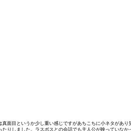
は真面目というか少し重い感じですがあちこちに小ネタがあり
ったりしました。ラスボスとの会話でも主人公が映っていなか