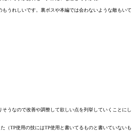
のもうれしいです。裏ボスや本編では会わないような敵もいて
りそうなので改善や調整して欲しい点を列挙していくことにし
た（TP使用の技にはTP使用と書いてるものと書いていないも