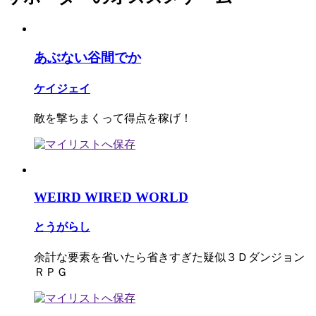
あぶない谷間でか
ケイジェイ
敵を撃ちまくって得点を稼げ！
WEIRD WIRED WORLD
とうがらし
余計な要素を省いたら省きすぎた疑似３Ｄダンジョン
ＲＰＧ