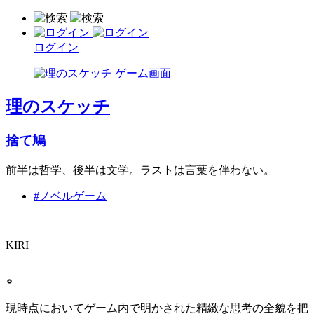
ログイン
理のスケッチ
捨て鳩
前半は哲学、後半は文学。ラストは言葉を伴わない。
#ノベルゲーム
KIRI
。
現時点においてゲーム内で明かされた精緻な思考の全貌を把