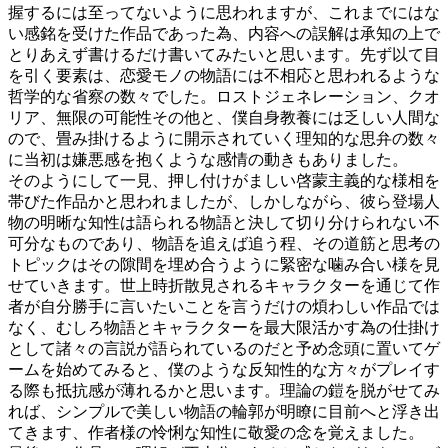
握するには至ってないように思われますが、これまでにはな
い感銘を受けた作品であった為、内容への誤解は承知の上で
とりあえず書けるだけ書いてみたいと思います。先ず以て目
を引く要素は、恋愛モノの物語には不相応と思われるような
哲学的な省察の数々でした。ロストジェネレーション、クオ
リア、無限の可能性その他と、僕自身教養には乏しい人間な
ので、畳み掛けるように開示されていく理知的な思弁の数々
に当初は嫌悪感を抱くような感情の動きもありました。
そのようにして一見、押し付けがましい啓蒙主義的な様相を
帯びた作品かと思われましたが、しかしながら、彼ら登場人
物の明晰な知性は語られる物語と決して切り分けられない不
可分なものであり、物語を追えば追う程、その道筋と思考の
トピックはその隙間を埋め合うように緊密な噛み合い様を見
せていきます。世上時折散見されるキャラクターを通じて作
者が自分勝手に言いたいことを言うだけの煩わしい作品では
なく、むしろ物語とキャラクターを最大限活かす為の仕掛け
として諸々の言説が語られているのだと予め念頭に置いてゲ
ームを始めてみると、僕のような反知性的な方々がプレイす
る際も抵抗感が薄れるかと思います。理論の鎧を脱がせてみ
れば、シンプルで美しい物語の輪郭が明瞭に目前へと浮き出
てきます、作者様の怜悧な知性に敬愛の念を覚えました。