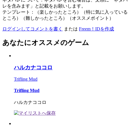
レを含みます」と記載をお願いします。
テンプレート：（楽しかったところ）（特に気に入っている
ところ）（難しかったところ）（オススメポイント）
ログインしてコメントを書く
または
Freem！IDを作成
あなたにオススメのゲーム
ハルカナココロ
Trifling Mud
Trifling Mud
ハルカナココロ