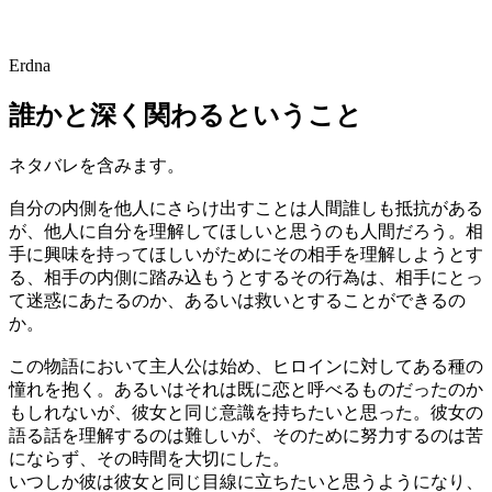
Erdna
誰かと深く関わるということ
ネタバレを含みます。
自分の内側を他人にさらけ出すことは人間誰しも抵抗がある
が、他人に自分を理解してほしいと思うのも人間だろう。相
手に興味を持ってほしいがためにその相手を理解しようとす
る、相手の内側に踏み込もうとするその行為は、相手にとっ
て迷惑にあたるのか、あるいは救いとすることができるの
か。
この物語において主人公は始め、ヒロインに対してある種の
憧れを抱く。あるいはそれは既に恋と呼べるものだったのか
もしれないが、彼女と同じ意識を持ちたいと思った。彼女の
語る話を理解するのは難しいが、そのために努力するのは苦
にならず、その時間を大切にした。
いつしか彼は彼女と同じ目線に立ちたいと思うようになり、