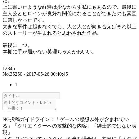
た。
上に書いたような経験は少なからず私にもあるので、最後に
主人公とヒロインが良好な関係になることができたのも素直
に嬉しかったです。
大きな事件は起きなくても、人と人とが向き合えばそれ以上
のストーリーが生まれると思わされた作品。
最後に一つ。
本棚に手が届かない英理ちゃんかわいい。
12345
No.35250 - 2017-05-26 00:40:45
1
NG投稿ガイドライン：「ゲームの感想以外が含まれてい
る」「クリエイターへの攻撃的な内容」「紳士的ではない表
現」
ネタバレについて：ネタバレを含む場合は、文頭に「ネタバ