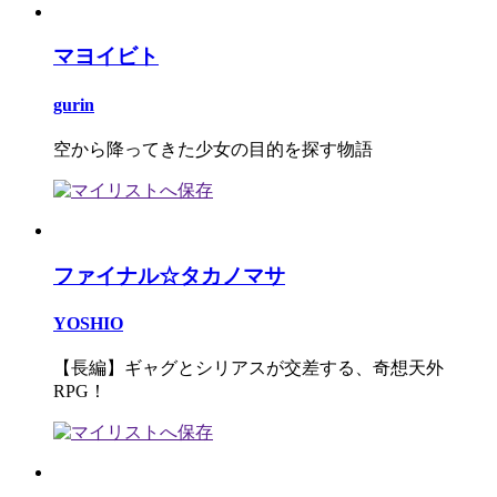
マヨイビト
gurin
空から降ってきた少女の目的を探す物語
ファイナル☆タカノマサ
YOSHIO
【長編】ギャグとシリアスが交差する、奇想天外
RPG！