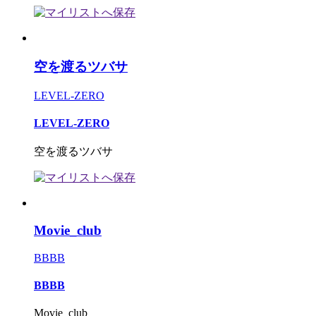
空を渡るツバサ
LEVEL-ZERO
LEVEL-ZERO
空を渡るツバサ
Movie_club
BBBB
BBBB
Movie_club