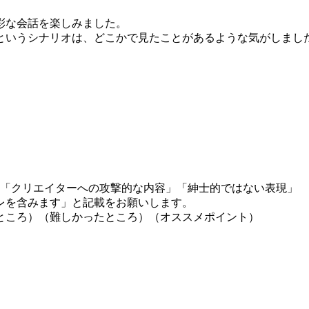
彩な会話を楽しみました。
というシナリオは、どこかで見たことがあるような気がしまし
」「クリエイターへの攻撃的な内容」「紳士的ではない表現」
レを含みます」と記載をお願いします。
ところ）（難しかったところ）（オススメポイント）