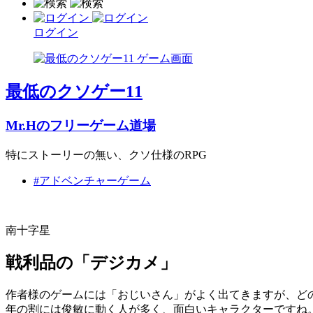
ログイン
最低のクソゲー11
Mr.Hのフリーゲーム道場
特にストーリーの無い、クソ仕様のRPG
#アドベンチャーゲーム
南十字星
戦利品の「デジカメ」
作者様のゲームには「おじいさん」がよく出てきますが、ど
年の割には俊敏に動く人が多く、面白いキャラクターですね