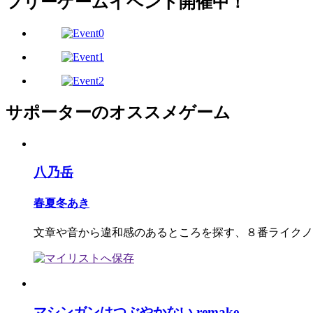
フリーゲームイベント開催中！
サポーターのオススメゲーム
八乃岳
春夏冬あき
文章や音から違和感のあるところを探す、８番ライクノ
マシンガンはつぶやかない remake