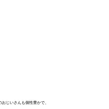
のおじいさんも個性豊かで、
。