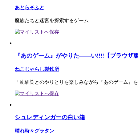
あとらそふと
魔族たちと迷宮を探索するゲーム
『あのゲーム』がやりた――い!!!!【ブラウザ
ねこじゃらし製鉄所
「幼馴染とのやりとりを楽しみながら『あのゲーム』を
シュレディンガーの白い箱
晴れ時々グラタン