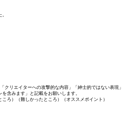
た。
」「クリエイターへの攻撃的な内容」「紳士的ではない表現」
レを含みます」と記載をお願いします。
ところ）（難しかったところ）（オススメポイント）