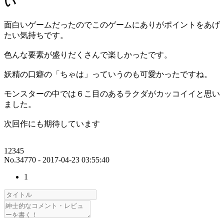
い
面白いゲームだったのでこのゲームにありがポイントをあげ
たい気持ちです。
色んな要素が盛りだくさんで楽しかったです。
妖精の口癖の「ちゃは」っていうのも可愛かったですね。
モンスターの中では６こ目のあるラクダがカッコイイと思い
ました。
次回作にも期待しています
12345
No.34770 - 2017-04-23 03:55:40
1