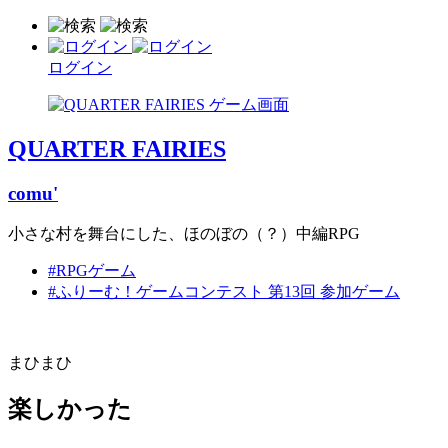
ログイン
QUARTER FAIRIES
comu'
小さな村を舞台にした、ほのぼの（？）中編RPG
#RPGゲーム
#ふりーむ！ゲームコンテスト 第13回 参加ゲーム
まひまひ
楽しかった