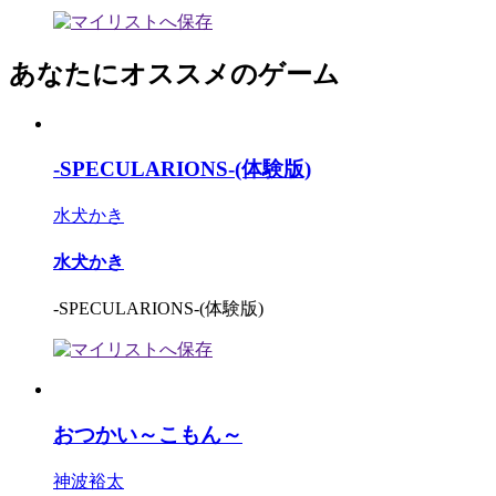
あなたにオススメのゲーム
-SPECULARIONS-(体験版)
水犬かき
水犬かき
-SPECULARIONS-(体験版)
おつかい～こもん～
神波裕太