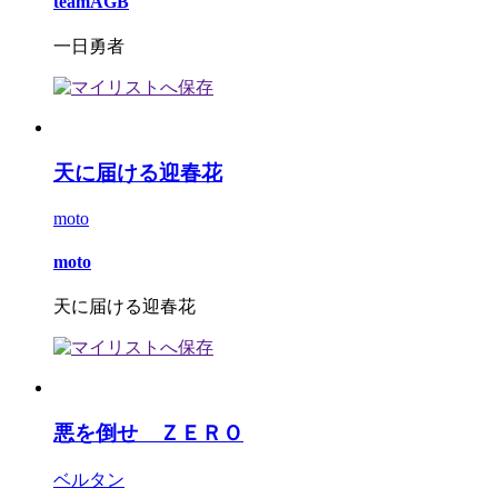
teamAGB
一日勇者
天に届ける迎春花
moto
moto
天に届ける迎春花
悪を倒せ ＺＥＲＯ
ベルタン