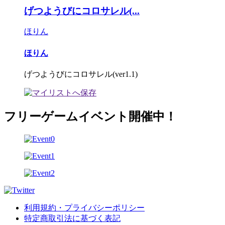
げつようびにコロサレル(...
ほりん
ほりん
げつようびにコロサレル(ver1.1)
フリーゲームイベント開催中！
利用規約・プライバシーポリシー
特定商取引法に基づく表記