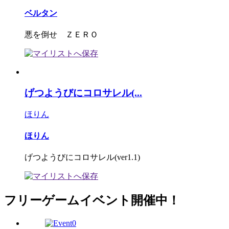
ベルタン
悪を倒せ ＺＥＲＯ
げつようびにコロサレル(...
ほりん
ほりん
げつようびにコロサレル(ver1.1)
フリーゲームイベント開催中！