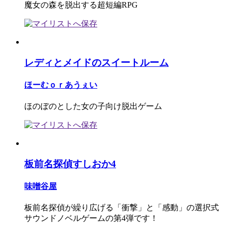
魔女の森を脱出する超短編RPG
レディとメイドのスイートルーム
ほーむｏｒあうぇい
ほのぼのとした女の子向け脱出ゲーム
板前名探偵すしおか4
味噌谷屋
板前名探偵が繰り広げる「衝撃」と「感動」の選択式
サウンドノベルゲームの第4弾です！