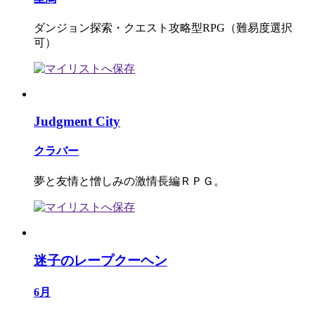
ダンジョン探索・クエスト攻略型RPG（難易度選択
可）
Judgment City
クラバー
夢と友情と憎しみの激情長編ＲＰＧ。
迷子のレープクーヘン
6月