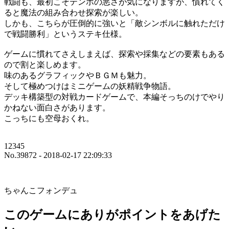
戦闘も、最初こそテンポの悪さが気になりますが、慣れてく
ると魔法の組み合わせ探索が楽しい。
しかも、こちらが圧倒的に強いと「敵シンボルに触れただけ
で戦闘勝利」というステキ仕様。
ゲームに慣れてさえしまえば、探索や採集などの要素もある
ので割と楽しめます。
味のあるグラフィックやＢＧＭも魅力。
そして極めつけはミニゲームの妖精戦争物語。
デッキ構築型の対戦カードゲームで、本編そっちのけでやり
かねない面白さがあります。
こっちにも空母おくれ。
12345
No.39872 - 2018-02-17 22:09:33
ちゃんこフォンデュ
このゲームにありがポイントをあげた