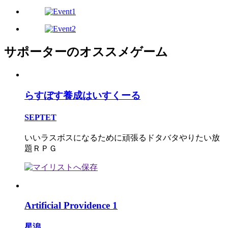
サポーターのオススメゲーム
らすぼす養成はいすくーる
SEPTET
いいラスボスになるために頑張るドタバタやりたい放
題ＲＰＧ
Artificial Providence 1
星潟