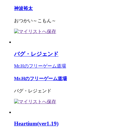
神波裕太
おつかい～こもん～
バグ・レジェンド
Mr.Hのフリーゲーム道場
Mr.Hのフリーゲーム道場
バグ・レジェンド
Heartium(ver1.19)