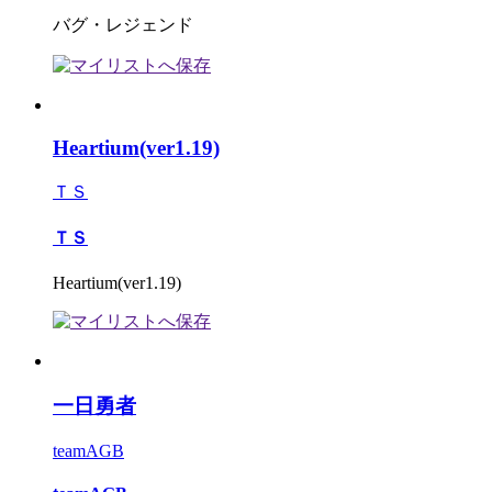
バグ・レジェンド
Heartium(ver1.19)
ＴＳ
ＴＳ
Heartium(ver1.19)
一日勇者
teamAGB