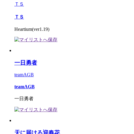
ＴＳ
ＴＳ
Heartium(ver1.19)
一日勇者
teamAGB
teamAGB
一日勇者
天に届ける迎春花