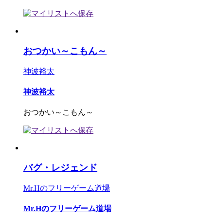
おつかい～こもん～
神波裕太
神波裕太
おつかい～こもん～
バグ・レジェンド
Mr.Hのフリーゲーム道場
Mr.Hのフリーゲーム道場