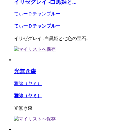
イリゼグレイ -白黒姫と...
てぃーＤチャンプルー
てぃーＤチャンプルー
イリゼグレイ -白黒姫と七色の宝石-
光無き森
雅弥（ヤミ）
雅弥（ヤミ）
光無き森