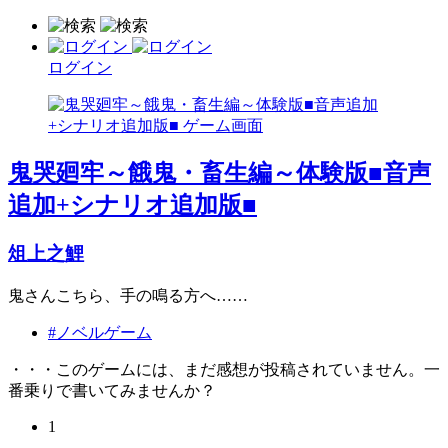
ログイン
鬼哭廻牢～餓鬼・畜生編～体験版■音声
追加+シナリオ追加版■
俎上之鯉
鬼さんこちら、手の鳴る方へ……
#ノベルゲーム
・・・このゲームには、まだ感想が投稿されていません。一
番乗りで書いてみませんか？
1