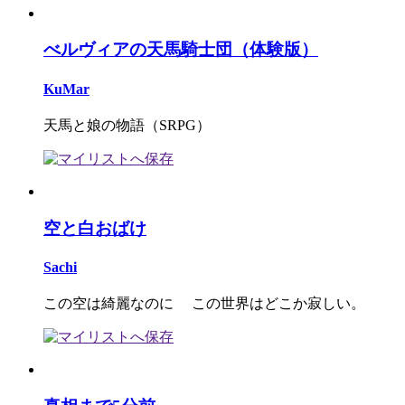
べルヴィアの天馬騎士団（体験版）
KuMar
天馬と娘の物語（SRPG）
空と白おばけ
Sachi
この空は綺麗なのに この世界はどこか寂しい。