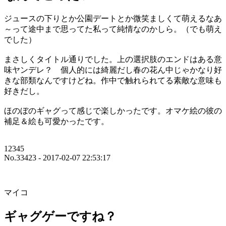
ジュースの下りとか公園デートとか微笑ましくて萌えるなあ
～って途中まで思ってた私って純情なのかしら。（でも萌え
でした）
まさしくタイトル通りでした。上の選択肢のエンドはある意
味ヤンデレ？ 個人的には綺麗だし春の花ん中じゃかなり好
きな部類なんですけどね。作中で触れられてる素敵な意味も
好きだし。
ほのぼのギャグって感じで楽しかったです。オマケ絵の彼の
補足＆絵も可愛かったです。
12345
No.33423 - 2017-02-07 22:53:17
マイコ
ギャグゲーですね？