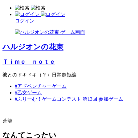
ログイン
ハルジオンの花束
Ｔｉｍｅ ｎｏｔｅ
彼とのドキドキ（？）日常超短編
#アドベンチャーゲーム
#乙女ゲーム
#ふりーむ！ゲームコンテスト 第13回 参加ゲーム
蒼龍
なんてこったい