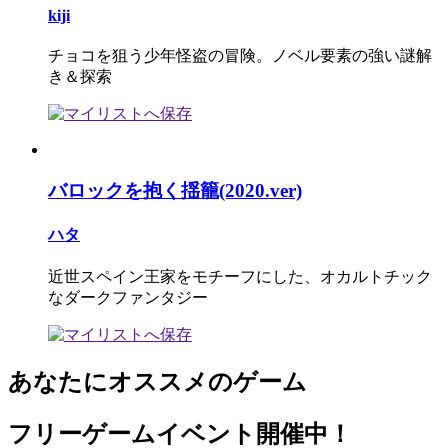
kiji
チョコを狙う少年怪盗の冒険。ノベル要素の強い謎解
き＆探索
バロックを抱く揺籠(2020.ver)
ハタ
近世スペイン王家をモチーフにした、オカルトチック
なダークファンタジー
あなたにオススメのゲーム
フリーゲームイベント開催中！