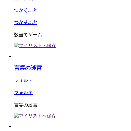
つかそふと
つかそふと
数当てゲーム
言霊の迷宮
フォルテ
フォルテ
言霊の迷宮