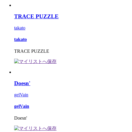
TRACE PUZZLE
takato
takato
TRACE PUZZLE
Doesn'
gelVain
gelVain
Doesn'