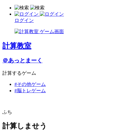
ログイン
計算教室
＠あっとまーく
計算するゲーム
#その他ゲーム
#脳トレゲーム
ふち
計算しませう