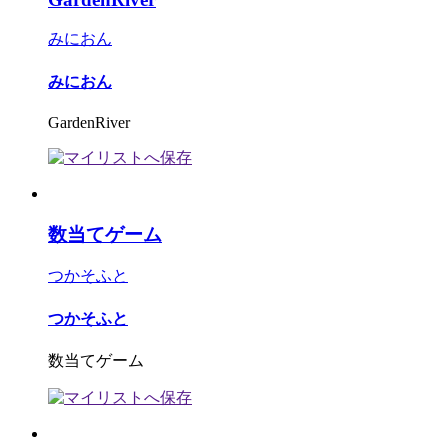
みにおん
みにおん
GardenRiver
数当てゲーム
つかそふと
つかそふと
数当てゲーム