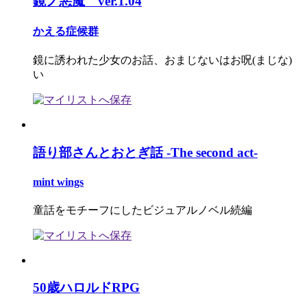
鏡ノ悪魔 ver.1.04
かえる症候群
鏡に誘われた少女のお話、おまじないはお呪(まじな)
い
語り部さんとおとぎ話 -The second act-
mint wings
童話をモチーフにしたビジュアルノベル続編
50歳ハロルドRPG