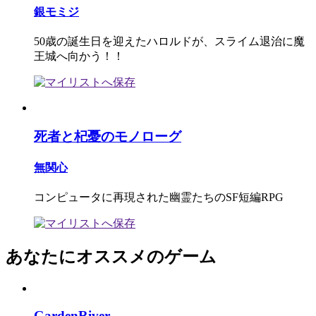
銀モミジ
50歳の誕生日を迎えたハロルドが、スライム退治に魔
王城へ向かう！！
死者と杞憂のモノローグ
無関心
コンピュータに再現された幽霊たちのSF短編RPG
あなたにオススメのゲーム
GardenRiver