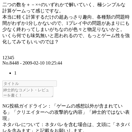
二つの数を＋－×÷のいずれかで解いていく、極シンプルな
計算ゲームって感じですな。
本当に軽く計算するだけの超あっさり趣向、各種類の問題時
間がわずか1分しかないので、1プレイ中の問題があまりにも
少なく終わってしまいがちなのが色々と物足りないかと。
いくら何でも味気無いと思われるので、もっとゲーム性を強
化してみてもいいのでは？
12345
No.8448 - 2009-02-10 10:25:44
1
NG投稿ガイドライン：「ゲームの感想以外が含まれてい
る」「クリエイターへの攻撃的な内容」「紳士的ではない表
現」
ネタバレについて：ネタバレを含む場合は、文頭に「ネタバ
レを含みます」と記載をお願いします。