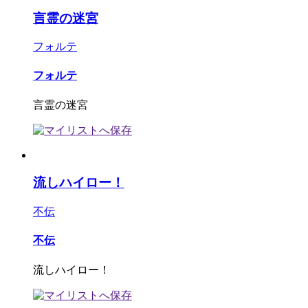
言霊の迷宮
フォルテ
フォルテ
言霊の迷宮
流しハイロー！
不伝
不伝
流しハイロー！