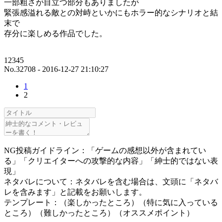
一部粗さが目立つ部分もありましたが
緊張感溢れる敵との対峙といかにもホラー的なシナリオと結
末で
存分に楽しめる作品でした。
12345
No.32708 - 2016-12-27 21:10:27
1
2
NG投稿ガイドライン：「ゲームの感想以外が含まれてい
る」「クリエイターへの攻撃的な内容」「紳士的ではない表
現」
ネタバレについて：ネタバレを含む場合は、文頭に「ネタバ
レを含みます」と記載をお願いします。
テンプレート：（楽しかったところ）（特に気に入っている
ところ）（難しかったところ）（オススメポイント）