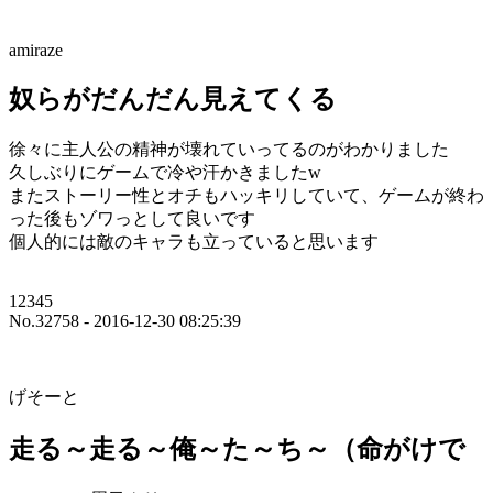
amiraze
奴らがだんだん見えてくる
徐々に主人公の精神が壊れていってるのがわかりました
久しぶりにゲームで冷や汗かきましたw
またストーリー性とオチもハッキリしていて、ゲームが終わ
った後もゾワっとして良いです
個人的には敵のキャラも立っていると思います
12345
No.32758 - 2016-12-30 08:25:39
げそーと
走る～走る～俺～た～ち～（命がけで