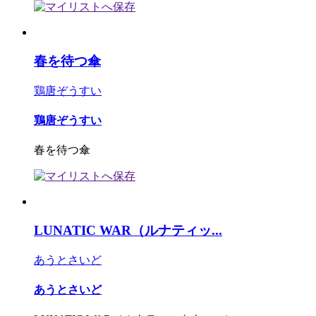
春を待つ傘
鶏唐ぞうすい
鶏唐ぞうすい
春を待つ傘
LUNATIC WAR（ルナティッ...
あうとさいど
あうとさいど