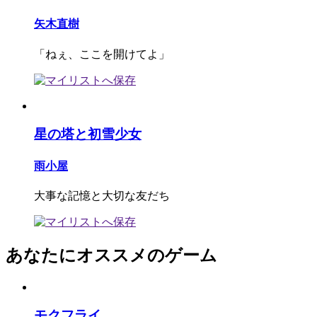
矢木直樹
「ねぇ、ここを開けてよ」
星の塔と初雪少女
雨小屋
大事な記憶と大切な友だち
あなたにオススメのゲーム
モクフライ