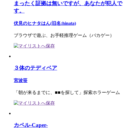
まったく証拠は無いですが、あなたが犯人で
す。
伏見のヒナタはん(旧名:hinata)
ブラウザで遊ぶ、お手軽推理ゲーム（バカゲー）
３体のテディベア
宮波笹
「朝が来るまでに、■■を探して」探索ホラーゲーム
カペル-Caper-