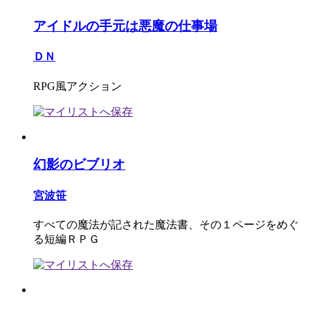
アイドルの手元は悪魔の仕事場
ＤＮ
RPG風アクション
幻影のビブリオ
宮波笹
すべての魔法が記された魔法書、その１ページをめぐ
る短編ＲＰＧ